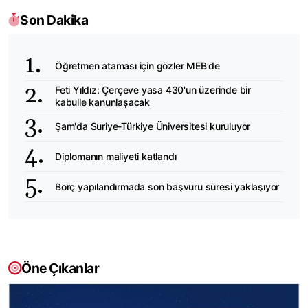
Son Dakika
Öğretmen ataması için gözler MEB'de
Feti Yıldız: Çerçeve yasa 430'un üzerinde bir
kabulle kanunlaşacak
Şam'da Suriye-Türkiye Üniversitesi kuruluyor
Diplomanın maliyeti katlandı
Borç yapılandırmada son başvuru süresi yaklaşıyor
Öne Çıkanlar