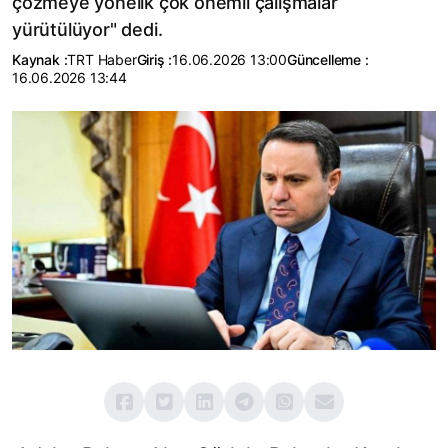
çözmeye yönelik çok önemli çalışmalar
yürütülüyor" dedi.
Kaynak :
TRT Haber
Giriş :
16.06.2026 13:00
Güncelleme :
16.06.2026 13:44