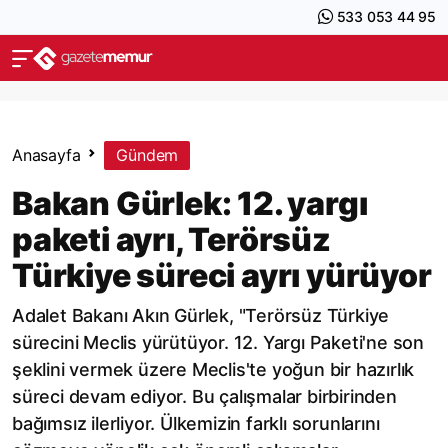
533 053 44 95
Anasayfa
Gündem
Bakan Gürlek: 12. yargı
paketi ayrı, Terörsüz
Türkiye süreci ayrı yürüyor
Adalet Bakanı Akın Gürlek, "Terörsüz Türkiye
sürecini Meclis yürütüyor. 12. Yargı Paketi'ne son
şeklini vermek üzere Meclis'te yoğun bir hazırlık
süreci devam ediyor. Bu çalışmalar birbirinden
bağımsız ilerliyor. Ülkemizin farklı sorunlarını