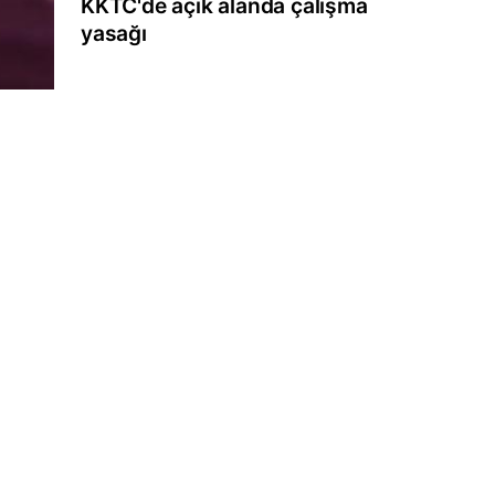
KKTC'de açık alanda çalışma
yasağı