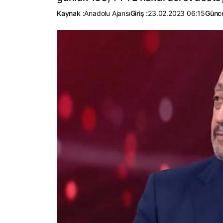
Kaynak :
Anadolu Ajansı
Giriş :
23.02.2023 06:15
Günce