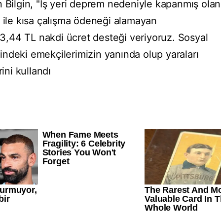
n Bilgin, "İş yeri deprem nedeniyle kapanmış olan
r ile kısa çalışma ödeneği alamayan
,44 TL nakdi ücret desteği veriyoruz. Sosyal
ndeki emekçilerimizin yanında olup yaraları
ini kullandı