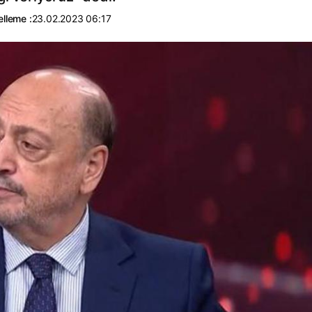
lleme :
23.02.2023 06:17