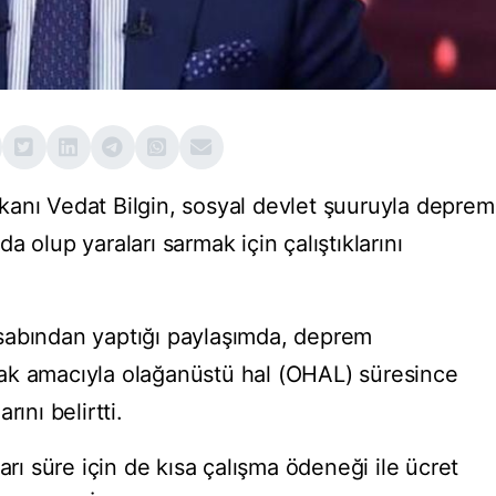
anı Vedat Bilgin, sosyal devlet şuuruyla deprem
 olup yaraları sarmak için çalıştıklarını
sabından yaptığı paylaşımda, deprem
ak amacıyla olağanüstü hal (OHAL) süresince
ını belirtti.
arı süre için de kısa çalışma ödeneği ile ücret