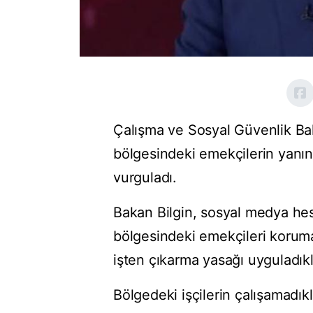
Çalışma ve Sosyal Güvenlik Bak
bölgesindeki emekçilerin yanında
vurguladı.
Bakan Bilgin, sosyal medya he
bölgesindeki emekçileri korum
işten çıkarma yasağı uyguladıklar
Bölgedeki işçilerin çalışamadıkl