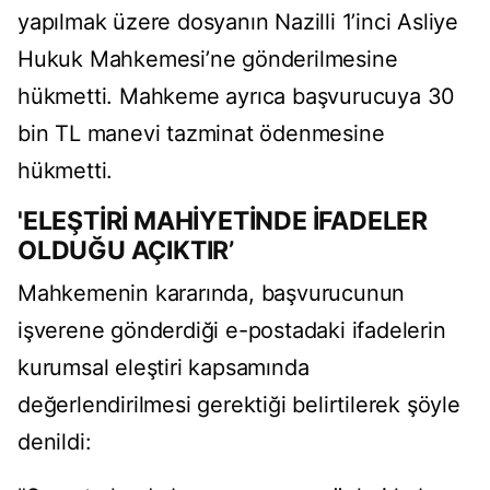
yapılmak üzere dosyanın Nazilli 1’inci Asliye
Hukuk Mahkemesi’ne gönderilmesine
hükmetti. Mahkeme ayrıca başvurucuya 30
bin TL manevi tazminat ödenmesine
hükmetti.
'ELEŞTİRİ MAHİYETİNDE İFADELER
OLDUĞU AÇIKTIR’
Mahkemenin kararında, başvurucunun
işverene gönderdiği e-postadaki ifadelerin
kurumsal eleştiri kapsamında
değerlendirilmesi gerektiği belirtilerek şöyle
denildi: