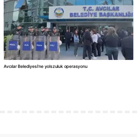
Avcılar Belediyesi'ne yolszuluk operasyonu