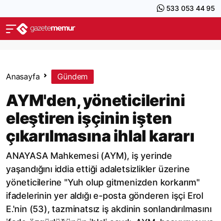
533 053 44 95
Anasayfa
Gündem
AYM'den, yöneticilerini
eleştiren işçinin işten
çıkarılmasına ihlal kararı
ANAYASA Mahkemesi (AYM), iş yerinde
yaşandığını iddia ettiği adaletsizlikler üzerine
yöneticilerine "Yuh olup gitmenizden korkarım"
ifadelerinin yer aldığı e-posta gönderen işçi Erol
E.'nin (53), tazminatsız iş akdinin sonlandırılmasını