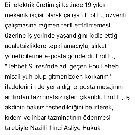
Bir elektrik üretim şirketinde 19 yıldır
mekanik işçisi olarak çalışan Erol E., özverili
çalışmasına rağmen terfi ettirilmemesi
üzerine iş yerinde yaşandığını iddia ettiği
adaletsizliklere tepki amacıyla, şirket
yöneticilerine e-posta gönderdi. Erol E.,
"Tebbet Suresi'nde adı geçen Ebu Leheb
misali yuh olup gitmenizden korkarım"
ifadelerinin de yer aldığı e-posta mesajının
ardından tazminatsız işten çıkarıldı. Erol E., iş
akdinin haksız feshedildiğini belirterek,
kıdem ve ihbar tazminatının ödenmesi
talebiyle Nazilli 1’inci Asliye Hukuk