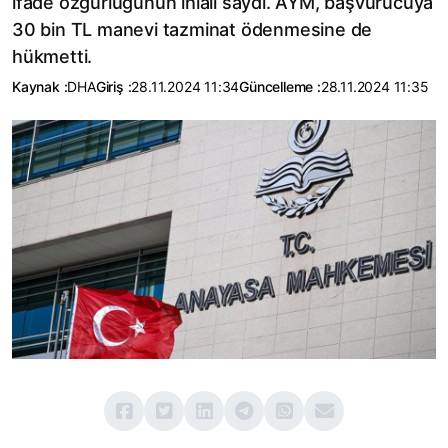
ifade özgürlüğünün ihlali saydı. AYM, başvurucuya
30 bin TL manevi tazminat ödenmesine de
hükmetti.
Kaynak :
DHA
Giriş :
28.11.2024 11:34
Güncelleme :
28.11.2024 11:35