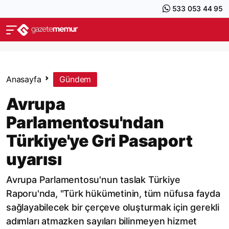
533 053 44 95
Anasayfa
Gündem
Avrupa
Parlamentosu'ndan
Türkiye'ye Gri Pasaport
uyarısı
Avrupa Parlamentosu'nun taslak Türkiye
Raporu'nda, "Türk hükümetinin, tüm nüfusa fayda
sağlayabilecek bir çerçeve oluşturmak için gerekli
adımları atmazken sayıları bilinmeyen hizmet