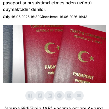
pasaportlarını suistimal etmesinden üzüntü
duymaktadır" denildi.
Giriş :
16.06.2026 16:30
Güncelleme :
16.06.2026 16:43
Avrupa Birliği'nin (AB) yasama organı Avrupa