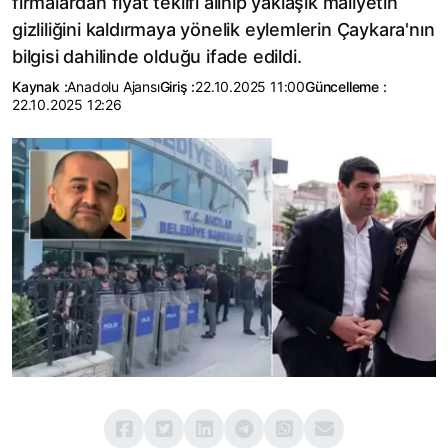
firmalardan fiyat teklifi alınıp yaklaşık maliyetin
gizliliğini kaldırmaya yönelik eylemlerin Çaykara'nın
bilgisi dahilinde olduğu ifade edildi.
Kaynak :
Anadolu Ajansı
Giriş :
22.10.2025 11:00
Güncelleme :
22.10.2025 12:26