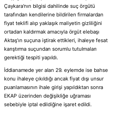
Çaykara'nın bilgisi dahilinde suç örgütü
tarafından kendilerine bildirilen firmalardan
fiyat teklifi alıp yaklaşık maliyetin gizliliğini
ortadan kaldırmak amacıyla örgüt elebaşı
Aktaş'ın suçuna iştirak ettikleri, ihaleye fesat
karıştırma suçundan sorumlu tutulmaları
gerektiği tespiti yapıldı.
İddianamede yer alan 29. eylemde ise bahse
konu ihaleye çıkıldığı ancak fiyat dışı unsur
puanlamasının ihale girişi yapıldıktan sonra
EKAP üzerinden değişikliğe uğraması
sebebiyle iptal edildiğine işaret edildi.