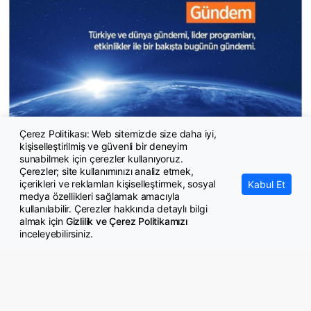
Çerez Politikası: Web sitemizde size daha iyi,
kişiselleştirilmiş ve güvenli bir deneyim
Günün önemli gündem başlıkları
sunabilmek için çerezler kullanıyoruz.
Çerezler; site kullanımınızı analiz etmek,
içerikleri ve reklamları kişiselleştirmek, sosyal
Kabul Et
medya özellikleri sağlamak amacıyla
kullanılabilir. Çerezler hakkında detaylı bilgi
almak için
Gizlilik ve Çerez Politikamızı
inceleyebilirsiniz.