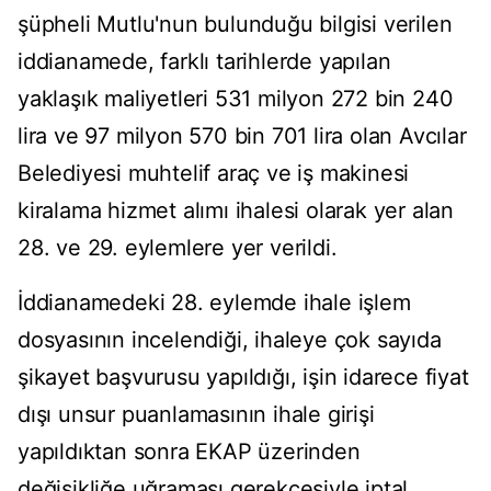
şüpheli Mutlu'nun bulunduğu bilgisi verilen
iddianamede, farklı tarihlerde yapılan
yaklaşık maliyetleri 531 milyon 272 bin 240
lira ve 97 milyon 570 bin 701 lira olan Avcılar
Belediyesi muhtelif araç ve iş makinesi
kiralama hizmet alımı ihalesi olarak yer alan
28. ve 29. eylemlere yer verildi.
İddianamedeki 28. eylemde ihale işlem
dosyasının incelendiği, ihaleye çok sayıda
şikayet başvurusu yapıldığı, işin idarece fiyat
dışı unsur puanlamasının ihale girişi
yapıldıktan sonra EKAP üzerinden
değişikliğe uğraması gerekçesiyle iptal