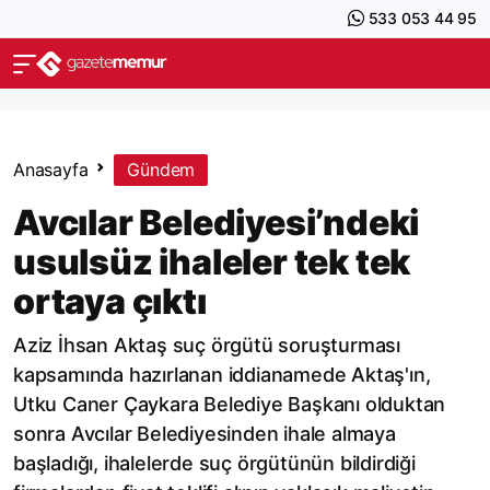
533 053 44 95
Anasayfa
Gündem
Avcılar Belediyesi’ndeki
usulsüz ihaleler tek tek
ortaya çıktı
Aziz İhsan Aktaş suç örgütü soruşturması
kapsamında hazırlanan iddianamede Aktaş'ın,
Utku Caner Çaykara Belediye Başkanı olduktan
sonra Avcılar Belediyesinden ihale almaya
başladığı, ihalelerde suç örgütünün bildirdiği