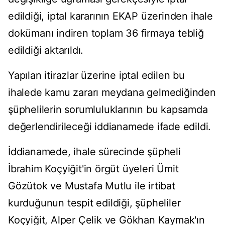
edildiği, iptal kararının EKAP üzerinden ihale
dokümanı indiren toplam 36 firmaya tebliğ
edildiği aktarıldı.
Yapılan itirazlar üzerine iptal edilen bu
ihalede kamu zararı meydana gelmediğinden
şüphelilerin sorumluluklarının bu kapsamda
değerlendirileceği iddianamede ifade edildi.
İddianamede, ihale sürecinde şüpheli
İbrahim Koçyiğit'in örgüt üyeleri Ümit
Gözütok ve Mustafa Mutlu ile irtibat
kurduğunun tespit edildiği, şüpheliler
Koçyiğit, Alper Çelik ve Gökhan Kaymak'ın