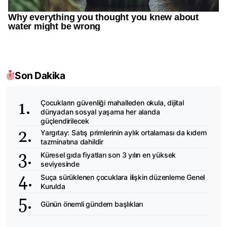
Son Dakika
Çocukların güvenliği mahalleden okula, dijital
dünyadan sosyal yaşama her alanda
güçlendirilecek
Yargıtay: Satış primlerinin aylık ortalaması da kıdem
tazminatına dahildir
Küresel gıda fiyatları son 3 yılın en yüksek
seviyesinde
Suça sürüklenen çocuklara ilişkin düzenleme Genel
Kurulda
Günün önemli gündem başlıkları