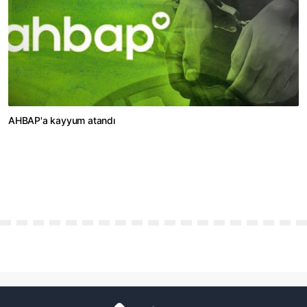
AHBAP'a kayyum atandı