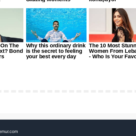
emur.com