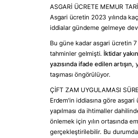
ASGARİ ÜCRETE MEMUR TARİ
Asgari ücretin 2023 yılında ka
iddialar gündeme gelmeye dev
Bu güne kadar asgari ücretin 7 
tahminler gelmişti.
İktidar yakı
yazısında ifade edilen artışın,
y
taşıması öngörülüyor.
ÇİFT ZAM UYGULAMASI SÜR
Erdem'in iddiasına göre asgari ü
yapılması da ihtimaller dahilind
önlemek için yılın ortasında em
gerçekleştirilebilir. Bu durumda a