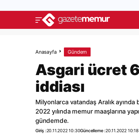
Anasayfa
Gündem
Asgari ücret 6
iddiası
Milyonlarca vatandaş Aralık ayında be
2022 yılında memur maaşlarına yapıl
gündemde.
Giriş :
20.11.2022 10:30
Güncelleme :
20.11.2022 10:18