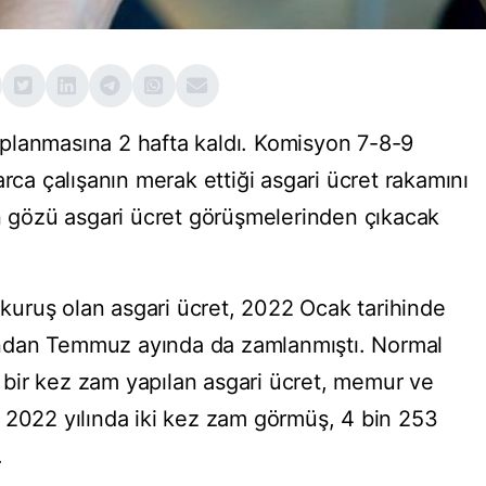
planmasına 2 hafta kaldı. Komisyon 7-8-9
arca çalışanın merak ettiği asgari ücret rakamını
ın gözü asgari ücret görüşmelerinden çıkacak
 kuruş olan asgari ücret, 2022 Ocak tarihinde
ndan Temmuz ayında da zamlanmıştı. Normal
da bir kez zam yapılan asgari ücret, memur ve
 2022 yılında iki kez zam görmüş, 4 bin 253
.