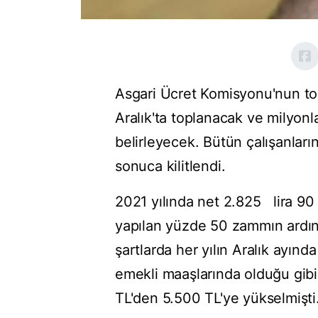
Asgari Ücret Komisyonu'nun to
Aralık'ta toplanacak ve milyonl
belirleyecek. Bütün çalışanlar
sonuca kilitlendi.
2021 yılında net 2.825 lira 90
yapılan yüzde 50 zammın ardı
şartlarda her yılın Aralık ayın
emekli maaşlarında olduğu gibi
TL'den 5.500 TL'ye yükselmişti