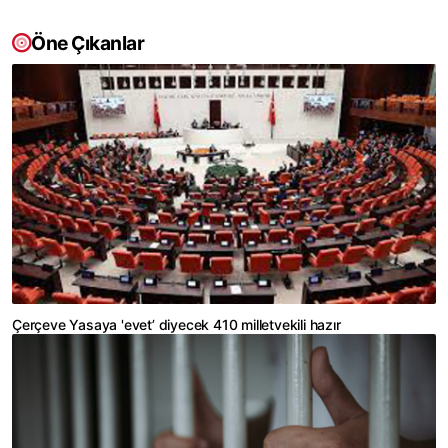
Öne Çıkanlar
Çerçeve Yasaya 'evet’ diyecek 410 milletvekili hazır