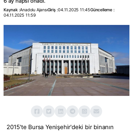
6 ay hapsi onadı.
Kaynak :
Anadolu Ajansı
Giriş :
04.11.2025 11:45
Güncelleme :
04.11.2025 11:59
2015'te Bursa Yenişehir'deki bir binanın