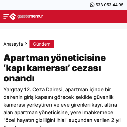
533 053 44 95
Anasayfa
Gündem
Apartman yöneticisine
‘kapı kamerası’ cezası
onandı
Yargıtay 12. Ceza Dairesi, apartman içinde bir
dairenin giriş kapısını görecek şekilde güvenlik
kamerası yerleştiren ve eve girenleri kayıt altına
alan apartman yöneticisine, yerel mahkemece
"özel hayatın gizliliğini ihlal" suçundan verilen 2 yıl