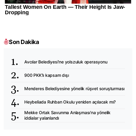
Son Dakika
Avcılar Belediyesi'ne yolszuluk operasyonu
900 PKK’lı kapsam dışı
Menderes Belediyesine yönelik rüşvet soruşturması
Heybeliada Ruhban Okulu yeniden açılacak mı?
Mekke Ortak Savunma Anlaşması'na yönelik
iddialar yalanlandı