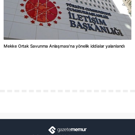
Mekke Ortak Savunma Anlaşması'na yönelik iddialar yalanlandı