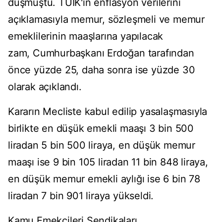
düşmüştü. TÜİK'in enflasyon verilerini
açıklamasıyla memur, sözleşmeli ve memur
emeklilerinin maaşlarına yapılacak
zam, Cumhurbaşkanı Erdoğan tarafından
önce yüzde 25, daha sonra ise yüzde 30
olarak açıklandı.
Kararın Mecliste kabul edilip yasalaşmasıyla
birlikte en düşük emekli maaşı 3 bin 500
liradan 5 bin 500 liraya, en düşük memur
maaşı ise 9 bin 105 liradan 11 bin 848 liraya,
en düşük memur emekli aylığı ise 6 bin 78
liradan 7 bin 901 liraya yükseldi.
Kamu Emekçileri Sendikaları