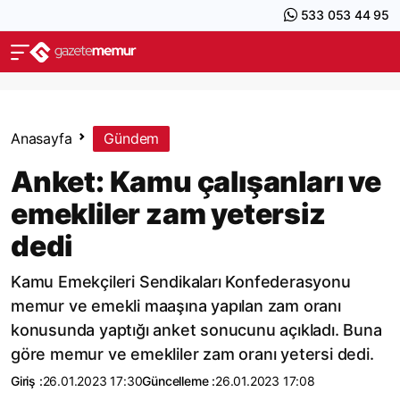
533 053 44 95
Anasayfa
Gündem
Anket: Kamu çalışanları ve
emekliler zam yetersiz
dedi
Kamu Emekçileri Sendikaları Konfederasyonu
memur ve emekli maaşına yapılan zam oranı
konusunda yaptığı anket sonucunu açıkladı. Buna
göre memur ve emekliler zam oranı yetersi dedi.
Giriş :
26.01.2023 17:30
Güncelleme :
26.01.2023 17:08