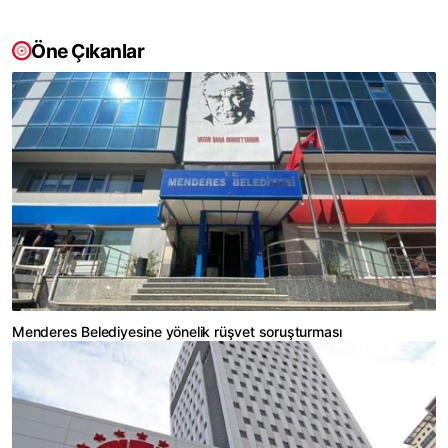
Öne Çıkanlar
Menderes Belediyesine yönelik rüşvet soruşturması