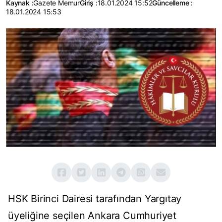
Kaynak :
Gazete Memur
Giriş :
18.01.2024 15:52
Güncelleme :
18.01.2024 15:53
HSK Birinci Dairesi tarafından Yargıtay
üyeliğine seçilen Ankara Cumhuriyet