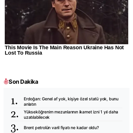
Son Dakika
Erdoğan: Genel af yok, kişiye özel statü yok, bunu
anlatın
Yükseköğrenim mezunlarının ikamet izni 1 yıl daha
uzatılabilecek
Brent petrolün varil fiyatı ne kadar oldu?