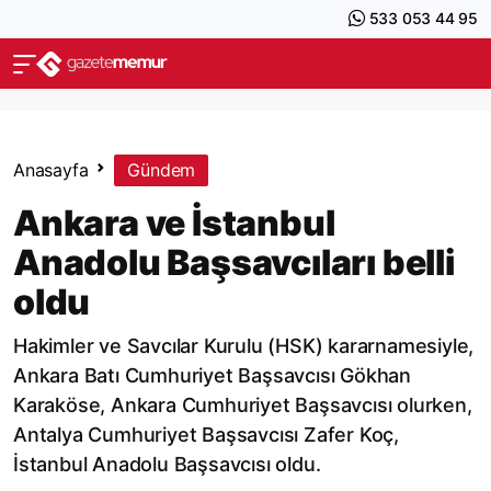
533 053 44 95
Anasayfa
Gündem
Ankara ve İstanbul
Anadolu Başsavcıları belli
oldu
Hakimler ve Savcılar Kurulu (HSK) kararnamesiyle,
Ankara Batı Cumhuriyet Başsavcısı Gökhan
Karaköse, Ankara Cumhuriyet Başsavcısı olurken,
Antalya Cumhuriyet Başsavcısı Zafer Koç,
İstanbul Anadolu Başsavcısı oldu.