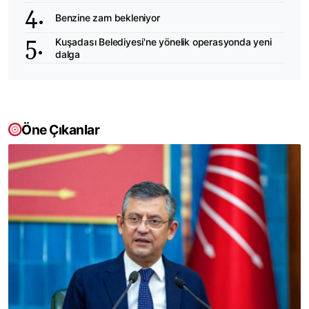
Benzine zam bekleniyor
Kuşadası Belediyesi'ne yönelik operasyonda yeni
dalga
Öne Çıkanlar