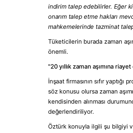
indirim talep edebilirler. Eğer
onarım talep etme hakları mev
mahkemelerinde tazminat talep 
Tüketicilerin burada zaman aşı
önemli.
"20 yıllık zaman aşımına riayet
İnşaat firmasının sıfır yaptığı p
söz konusu olursa zaman aşımı
kendisinden alınması durumund
değerlendiriliyor.
Öztürk konuyla ilgili şu bilgiyi v