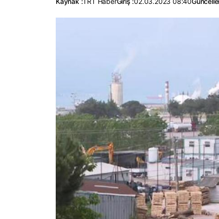
Kaynak :
TRT Haber
Giriş :
02.03.2023 08:40
Güncelle