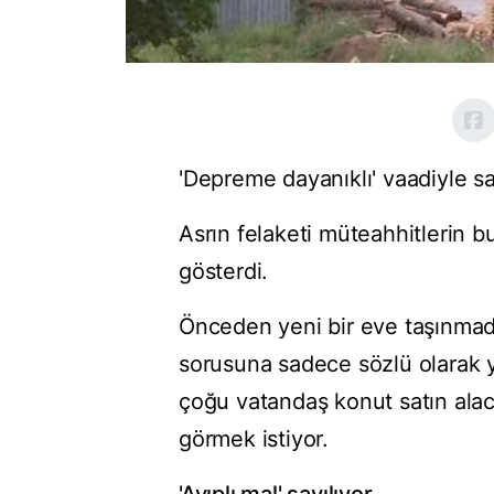
'Depreme dayanıklı' vaadiyle sa
Asrın felaketi müteahhitlerin 
gösterdi.
Önceden yeni bir eve taşınmad
sorusuna sadece sözlü olarak ya
çoğu vatandaş konut satın ala
görmek istiyor.