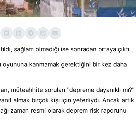
tıldı, sağlam olmadığı ise sonradan ortaya çıktı.
bu oyununa kanmamak gerektiğini bir kez daha
an, müteahhite sorulan "depreme dayanıklı mı?"
nıt almak birçok kişi için yeterliydi. Ancak artık
cağı zaman resmi olarak deprem risk raporunu