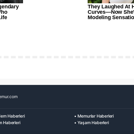
emur.com
em Haberleri
• Memurlar Haberleri
m Haberleri
• Yaşam Haberleri