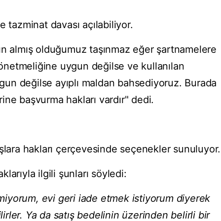
azminat davası açılabiliyor.
tın almış olduğumuz taşınmaz eğer şartnamelere
netmeliğine uygun değilse ve kullanılan
un değilse ayıplı maldan bahsediyoruz. Burada
ine başvurma hakları vardır" dedi.
ara hakları çerçevesinde seçenekler sunuluyor.
arıyla ilgili şunları söyledi:
temiyorum, evi geri iade etmek istiyorum diyerek
lirler. Ya da satış bedelinin üzerinden belirli bir