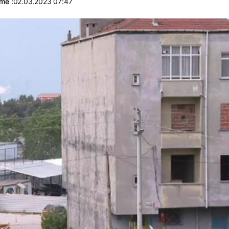
me :
02.03.2023 07:47