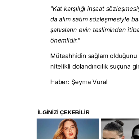
"Kat karşılığı inşaat sözleşmesi
da alım satım sözleşmesiyle baş
şahısların evin tesliminden itib
önemlidir."
Müteahhidin sağlam olduğunu id
nitelikli dolandırıcılık suçuna gi
Haber: Şeyma Vural