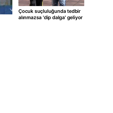
Çocuk suçluluğunda tedbir
alınmazsa 'dip dalga' geliyor