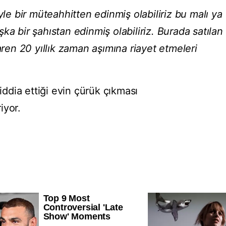
yle bir müteahhitten edinmiş olabiliriz bu malı ya
ka bir şahıstan edinmiş olabiliriz. Burada satılan
aren 20 yıllık zaman aşımına riayet etmeleri
dia ettiği evin çürük çıkması
riyor.