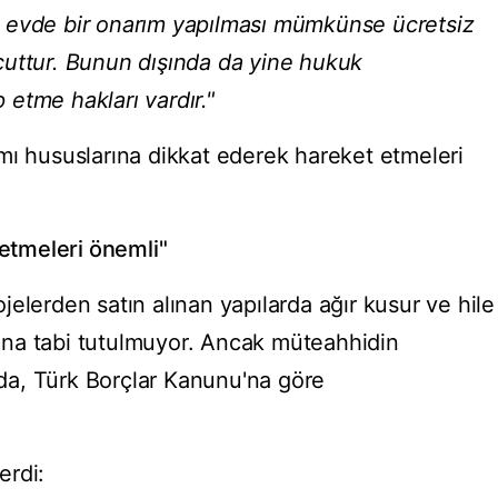
 ki evde bir onarım yapılması mümkünse ücretsiz
cuttur. Bunun dışında da yine hukuk
etme hakları vardır."
mı hususlarına dikkat ederek hareket etmeleri
 etmeleri önemli"
rojelerden satın alınan yapılarda ağır kusur ve hile
na tabi tutulmuyor. Ancak müteahhidin
a, Türk Borçlar Kanunu'na göre
erdi: