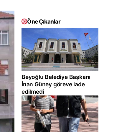
Öne Çıkanlar
Beyoğlu Belediye Başkanı
İnan Güney göreve iade
edilmedi