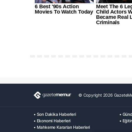
© Copyright 2026 GazeteM
• Son Dakika Haberleri
• Günd
• Ekonomi Haberleri
• Eğiti
• Mahkeme Kararları Haberleri