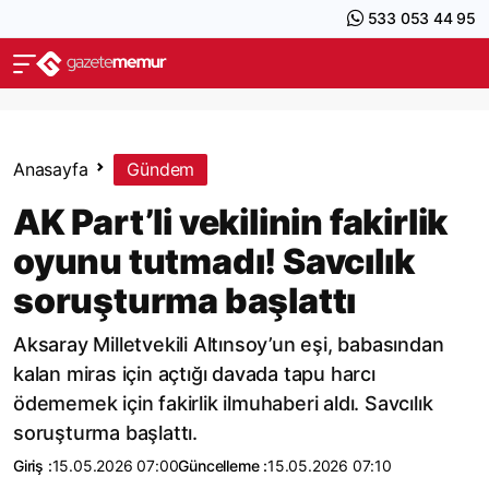
533 053 44 95
Anasayfa
Gündem
AK Part’li vekilinin fakirlik
oyunu tutmadı! Savcılık
soruşturma başlattı
Aksaray Milletvekili Altınsoy’un eşi, babasından
kalan miras için açtığı davada tapu harcı
ödememek için fakirlik ilmuhaberi aldı. Savcılık
soruşturma başlattı.
Giriş :
15.05.2026 07:00
Güncelleme :
15.05.2026 07:10