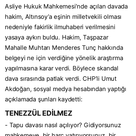
Asliye Hukuk Mahkemesi’nde açılan davada
hakim, Altınsoy’a eşinin milletvekili olması
nedeniyle fakirlik ilmuhaberi verilmesini
yasaya aykırı buldu. Hakim, Taşpazar
Mahalle Muhtarı Menderes Tunç hakkında
belgeyi ne için verdiğine yönelik araştırma
yapılmasına karar verdi. Böylece skandal
dava sırasında patlak verdi. CHP’li Umut
Akdoğan, sosyal medya hesabından yaptığı
açıklamada şunları kaydetti:
TENEZZÜL EDİLMEZ
- Tapu davası nasıl açılıyor? Gidiyorsunuz
mahkemeye, bir harç yatırıyorsunuz, bir