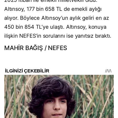
2025 itibarı ile emekli milletvekili oldu.
Altınsoy, 177 bin 658 TL de emekli aylığı
alıyor. Böylece Altınsoy’un aylık geliri en az
450 bin 854 TL’ye ulaştı. Altınsoy, konuya
ilişkin NEFES’in sorularını ise yanıtsız bıraktı.
MAHİR BAĞIŞ / NEFES