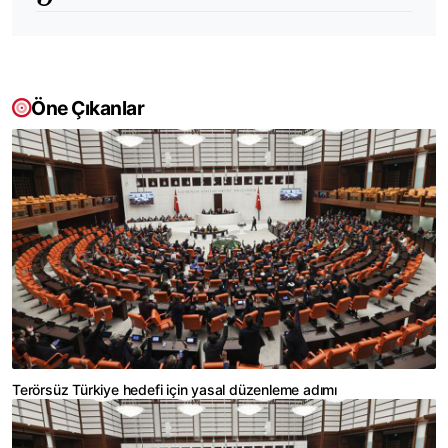
Öne Çıkanlar
Terörsüz Türkiye hedefi için yasal düzenleme adımı