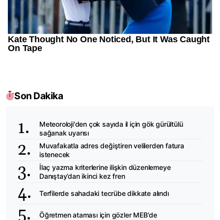
Son Dakika
Meteoroloji'den çok sayıda il için gök gürültülü
sağanak uyarısı
Muvafakatla adres değiştiren velilerden fatura
istenecek
İlaç yazma kriterlerine ilişkin düzenlemeye
Danıştay’dan ikinci kez fren
Terfilerde sahadaki tecrübe dikkate alındı
Öğretmen ataması için gözler MEB'de