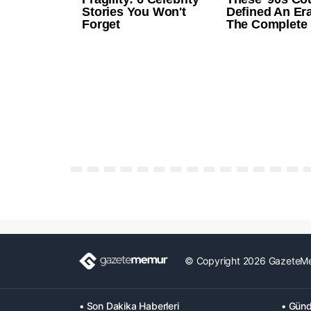
© Copyright 2026 GazeteM
• Son Dakika Haberleri
• Günd