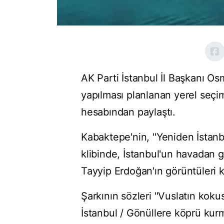
AK Parti İstanbul İl Başkanı Os
yapılması planlanan yerel seçim 
hesabından paylaştı.
Kabaktepe'nin, "Yeniden İstanbu
klibinde, İstanbul'un havadan 
Tayyip Erdoğan'ın görüntüleri ku
Şarkının sözleri "Vuslatın koku
İstanbul / Gönüllere köprü kur