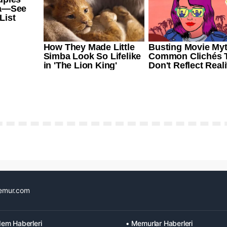
emur.com
em Haberleri
• Memurlar Haberleri