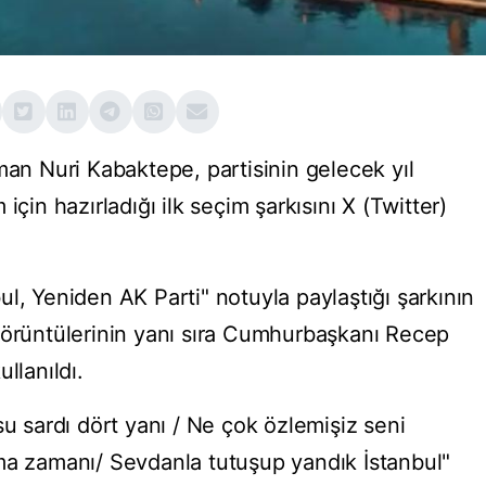
man Nuri Kabaktepe, partisinin gelecek yıl
için hazırladığı ilk seçim şarkısını X (Twitter)
l, Yeniden AK Parti" notuyla paylaştığı şarkının
görüntülerinin yanı sıra Cumhurbaşkanı Recep
llanıldı.
su sardı dört yanı / Ne çok özlemişiz seni
ma zamanı/ Sevdanla tutuşup yandık İstanbul"