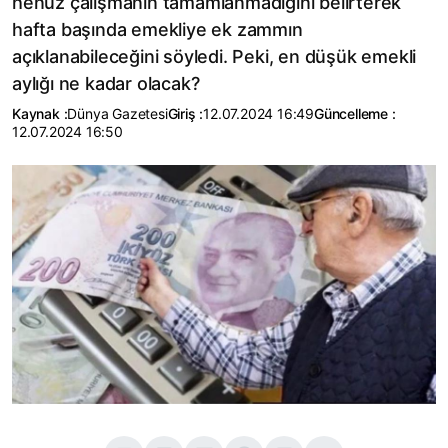
henüz çalışmanın tamamlanmadığını belirterek
hafta başında emekliye ek zammın
açıklanabileceğini söyledi. Peki, en düşük emekli
aylığı ne kadar olacak?
Kaynak :
Dünya Gazetesi
Giriş :
12.07.2024 16:49
Güncelleme :
12.07.2024 16:50