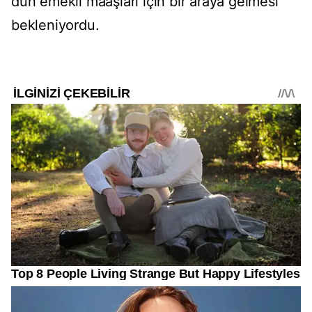
dün emekli maaşları için bir araya gelmesi
bekleniyordu.