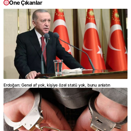
Öne Çıkanlar
Erdoğan: Genel af yok, kişiye özel statü yok, bunu anlatın