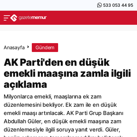
533 053 44 95
Anasayfa
Gündem
AK Parti'den en düşük
emekli maaşına zamla ilgili
açıklama
Milyonlarca emekli, maaşlarına ek zam
düzenlemesini bekliyor. Ek zam ile en düşük
emekli maaşı artırılacak. AK Parti Grup Başkanı
Abdullah Güler, en düşük emekli maaşına zam
düzenlemesiyle ilgili soruya yanıt verdi. Güler,