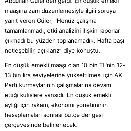
Abdullah Güler'den geldi. En düşük emekli
maaşına zam düzenlemesiyle ilgili soruya
yanıt veren Güler, "Henüz çalışma
tamamlanmadı, etki analizini ilişkin raporlar
çıkmadı bu yüzden toplanamadık. Hafta başı
netleşebilir, açıklarız” diye konuştu.
En düşük emekli maaşı olan 10 bin TL'nin 12-
13 bin lira seviyelerine yükseltilmesi için AK
Parti kurmaylarının çalışmalarına devam
ettiği kulislere yansıdı. En düşük emekli
aylığı için rakam, ekonomi yönetiminin
hesaplamaları sonrası bütçe dengesi
çerçevesinde belirlenecek.