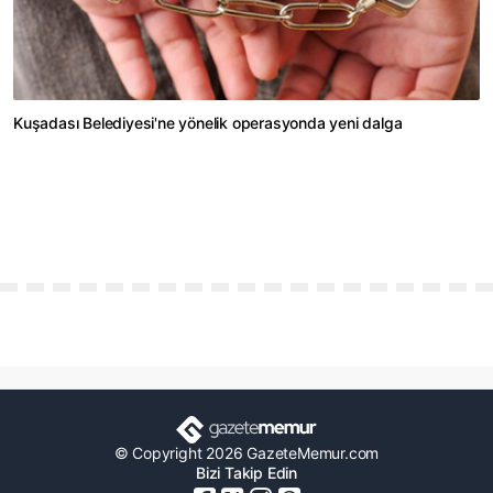
Kuşadası Belediyesi'ne yönelik operasyonda yeni dalga
© Copyright 2026 GazeteMemur.com
Bizi Takip Edin