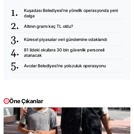
Kuşadası Belediyesi'ne yönelik operasyonda yeni
dalga
Altının gramı kaç TL oldu?
Küresel piyasalar veri gündemine odaklandı
81 ildeki okullara 30 bin güvenlik personeli
atanacak
Avcılar Belediyesi'ne yolszuluk operasyonu
Öne Çıkanlar