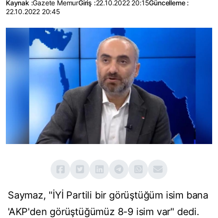
Kaynak :
Gazete Memur
Giriş :
22.10.2022 20:15
Güncelleme :
22.10.2022 20:45
Saymaz, "İYİ Partili bir görüştüğüm isim bana
'AKP'den görüştüğümüz 8-9 isim var" dedi.