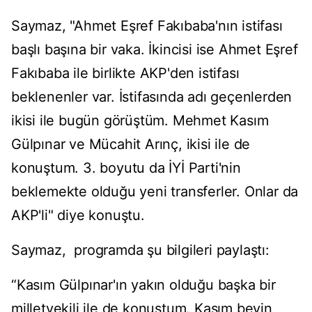
Saymaz, "Ahmet Eşref Fakıbaba'nın istifası
başlı başına bir vaka. İkincisi ise Ahmet Eşref
Fakıbaba ile birlikte AKP'den istifası
beklenenler var. İstifasında adı geçenlerden
ikisi ile bugün görüştüm. Mehmet Kasım
Gülpınar ve Mücahit Arınç, ikisi ile de
konuştum. 3. boyutu da İYİ Parti'nin
beklemekte olduğu yeni transferler. Onlar da
AKP'li" diye konuştu.
Saymaz, programda şu bilgileri paylaştı:
“Kasım Gülpınar'ın yakın olduğu başka bir
milletvekili ile de konuştum. Kasım beyin