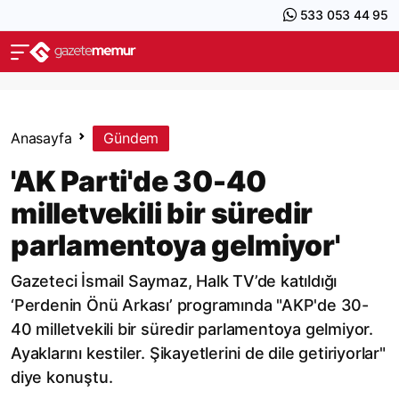
533 053 44 95
Anasayfa
Gündem
'AK Parti'de 30-40
milletvekili bir süredir
parlamentoya gelmiyor'
Gazeteci İsmail Saymaz, Halk TV’de katıldığı
‘Perdenin Önü Arkası’ programında "AKP'de 30-
40 milletvekili bir süredir parlamentoya gelmiyor.
Ayaklarını kestiler. Şikayetlerini de dile getiriyorlar"
diye konuştu.