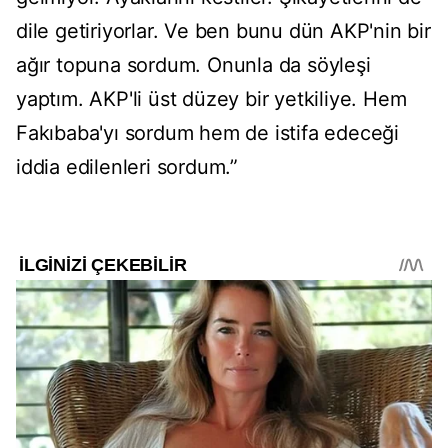
dile getiriyorlar. Ve ben bunu dün AKP'nin bir
ağır topuna sordum. Onunla da söyleşi
yaptım. AKP'li üst düzey bir yetkiliye. Hem
Fakıbaba'yı sordum hem de istifa edeceği
iddia edilenleri sordum.”