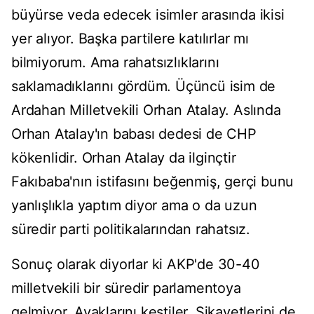
büyürse veda edecek isimler arasında ikisi
yer alıyor. Başka partilere katılırlar mı
bilmiyorum. Ama rahatsızlıklarını
saklamadıklarını gördüm. Üçüncü isim de
Ardahan Milletvekili Orhan Atalay. Aslında
Orhan Atalay'ın babası dedesi de CHP
kökenlidir. Orhan Atalay da ilginçtir
Fakıbaba'nın istifasını beğenmiş, gerçi bunu
yanlışlıkla yaptım diyor ama o da uzun
süredir parti politikalarından rahatsız.
Sonuç olarak diyorlar ki AKP'de 30-40
milletvekili bir süredir parlamentoya
gelmiyor. Ayaklarını kestiler. Şikayetlerini de