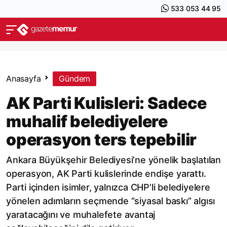
533 053 44 95
Anasayfa
Gündem
AK Parti Kulisleri: Sadece
muhalif belediyelere
operasyon ters tepebilir
Ankara Büyükşehir Belediyesi’ne yönelik başlatılan
operasyon, AK Parti kulislerinde endişe yarattı.
Parti içinden isimler, yalnızca CHP’li belediyelere
yönelen adımların seçmende “siyasal baskı” algısı
yaratacağını ve muhalefete avantaj