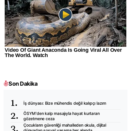
Son Dakika
İş dünyası: Bize mühendis değil kalıpçı lazım
ÖSYM'den kalp masajıyla hayat kurtaran
gözetmene ceza
Çocukların güvenliği mahalleden okula, dijital
dünyadan sosyal yaşama her alanda