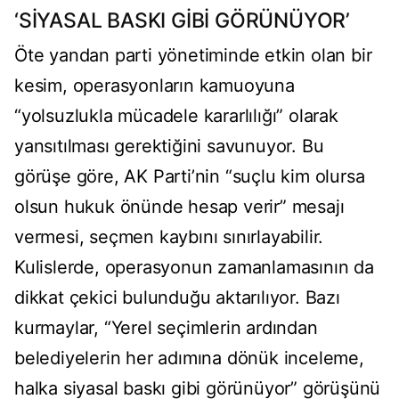
‘SİYASAL BASKI GİBİ GÖRÜNÜYOR’
Öte yandan parti yönetiminde etkin olan bir
kesim, operasyonların kamuoyuna
“yolsuzlukla mücadele kararlılığı” olarak
yansıtılması gerektiğini savunuyor. Bu
görüşe göre, AK Parti’nin “suçlu kim olursa
olsun hukuk önünde hesap verir” mesajı
vermesi, seçmen kaybını sınırlayabilir.
Kulislerde, operasyonun zamanlamasının da
dikkat çekici bulunduğu aktarılıyor. Bazı
kurmaylar, “Yerel seçimlerin ardından
belediyelerin her adımına dönük inceleme,
halka siyasal baskı gibi görünüyor” görüşünü