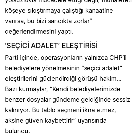
yolsuzlukla mücadele ettiği değil, muhalefeti
köşeye sıkıştırmaya çalıştığı kanaatine
varırsa, bu bizi sandıkta zorlar”
değerlendirmesini yaptı.
‘SEÇİCİ ADALET’ ELEŞTİRİSİ
Parti içinde, operasyonların yalnızca CHP’li
belediyelere yönelmesinin “seçici adalet”
eleştirilerini güçlendirdiği görüşü hakim...
Bazı kurmaylar, “Kendi belediyelerimizde
benzer dosyalar gündeme geldiğinde sessiz
kalınıyor. Bu tablo seçmeni ikna etmez,
aksine güven kaybettirir” uyarısında
bulundu.