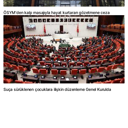
ÖSYM'den kalp masajıyla hayat kurtaran gözetmene ceza
Suça sürüklenen çocuklara ilişkin düzenleme Genel Kurulda