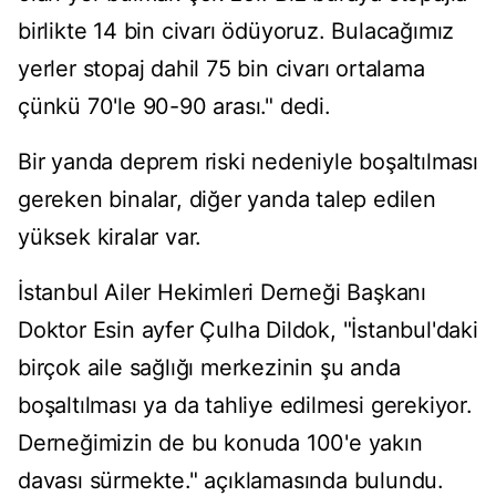
birlikte 14 bin civarı ödüyoruz. Bulacağımız
yerler stopaj dahil 75 bin civarı ortalama
çünkü 70'le 90-90 arası." dedi.
Bir yanda deprem riski nedeniyle boşaltılması
gereken binalar, diğer yanda talep edilen
yüksek kiralar var.
İstanbul Ailer Hekimleri Derneği Başkanı
Doktor Esin ayfer Çulha Dildok, "İstanbul'daki
birçok aile sağlığı merkezinin şu anda
boşaltılması ya da tahliye edilmesi gerekiyor.
Derneğimizin de bu konuda 100'e yakın
davası sürmekte." açıklamasında bulundu.