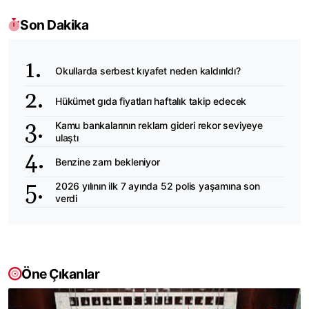
Son Dakika
Okullarda serbest kıyafet neden kaldırıldı?
Hükümet gıda fiyatları haftalık takip edecek
Kamu bankalarının reklam gideri rekor seviyeye
ulaştı
Benzine zam bekleniyor
2026 yılının ilk 7 ayında 52 polis yaşamına son
verdi
Öne Çıkanlar