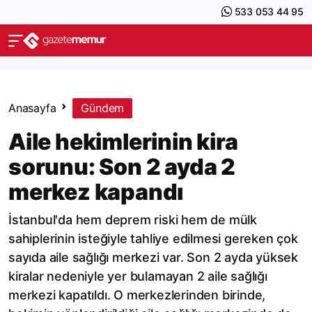
533 053 44 95
Anasayfa
Gündem
Aile hekimlerinin kira
sorunu: Son 2 ayda 2
merkez kapandı
İstanbul'da hem deprem riski hem de mülk
sahiplerinin isteğiyle tahliye edilmesi gereken çok
sayıda aile sağlığı merkezi var. Son 2 ayda yüksek
kiralar nedeniyle yer bulamayan 2 aile sağlığı
merkezi kapatıldı. O merkezlerinden birinde,