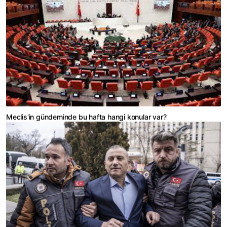
Meclis'in gündeminde bu hafta hangi konular var?