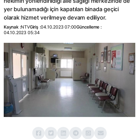
hekimin yönlendirildiği aile sağlığı merkezinde de
yer bulunamadığı için kapatılan binada geçici
olarak hizmet verilmeye devam ediliyor.
Kaynak :
NTV
Giriş :
04.10.2023 07:00
Güncelleme :
04.10.2023 05:34