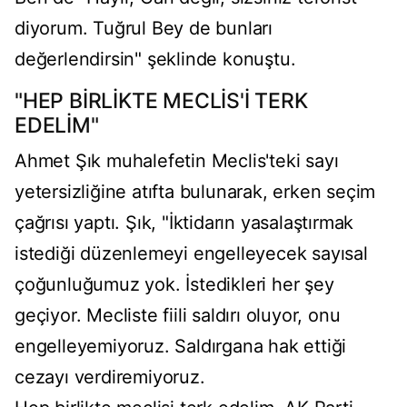
diyorum. Tuğrul Bey de bunları
değerlendirsin" şeklinde konuştu.
"HEP BİRLİKTE MECLİS'İ TERK
EDELİM"
Ahmet Şık muhalefetin Meclis'teki sayı
yetersizliğine atıfta bulunarak, erken seçim
çağrısı yaptı. Şık, "İktidarın yasalaştırmak
istediği düzenlemeyi engelleyecek sayısal
çoğunluğumuz yok. İstedikleri her şey
geçiyor. Mecliste fiili saldırı oluyor, onu
engelleyemiyoruz. Saldırgana hak ettiği
cezayı verdiremiyoruz.