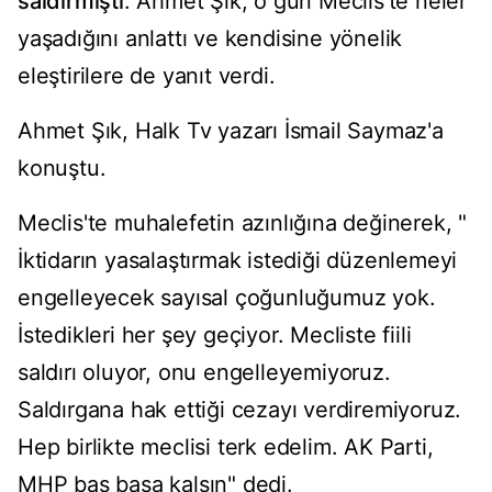
saldırmıştı
. Ahmet Şık, o gün Meclis'te neler
yaşadığını anlattı ve kendisine yönelik
eleştirilere de yanıt verdi.
Ahmet Şık, Halk Tv yazarı İsmail Saymaz'a
konuştu.
Meclis'te muhalefetin azınlığına değinerek, "
İktidarın yasalaştırmak istediği düzenlemeyi
engelleyecek sayısal çoğunluğumuz yok.
İstedikleri her şey geçiyor. Mecliste fiili
saldırı oluyor, onu engelleyemiyoruz.
Saldırgana hak ettiği cezayı verdiremiyoruz.
Hep birlikte meclisi terk edelim. AK Parti,
MHP baş başa kalsın" dedi.