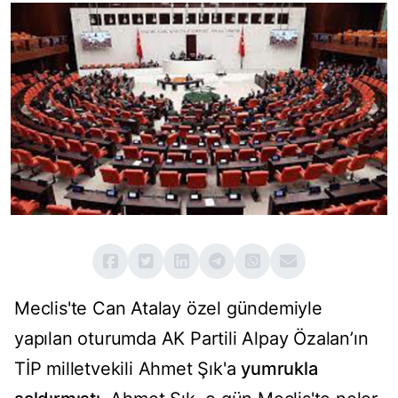
Meclis'te Can Atalay özel gündemiyle
yapılan oturumda AK Partili Alpay Özalan’ın
TİP milletvekili Ahmet Şık'a
yumrukla