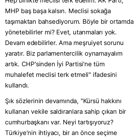
Hep birlikte meclisi terk edelim. AK Parti,
MHP baş başa kalsın. Meclisi sokağa
taşımaktan bahsediyorum. Böyle bir ortamda
yönetebilirler mi? Evet, utanmaları yok.
Devam edebilirler. Ama meşruiyet sorunu
yaratır. Biz parlamentercilik oynamayalım
artık. CHP'sinden İyi Partisi'ne tüm
muhalefet meclisi terk etmeli" ifadesini
kullandı.
Şık sözlerinin devamında, "Kürsü hakkını
kullanan vekile saldıranlara sahip çıkan bir
cumhurbaşkanı var. Neyi tartışıyoruz?
Türkiye’nin ihtiyacı, bir an önce seçime