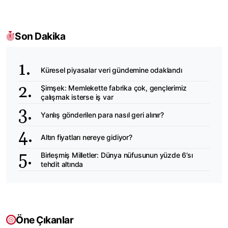
Son Dakika
Küresel piyasalar veri gündemine odaklandı
Şimşek: Memlekette fabrika çok, gençlerimiz
çalışmak isterse iş var
Yanlış gönderilen para nasıl geri alınır?
Altın fiyatları nereye gidiyor?
Birleşmiş Milletler: Dünya nüfusunun yüzde 6’sı
tehdit altında
Öne Çıkanlar