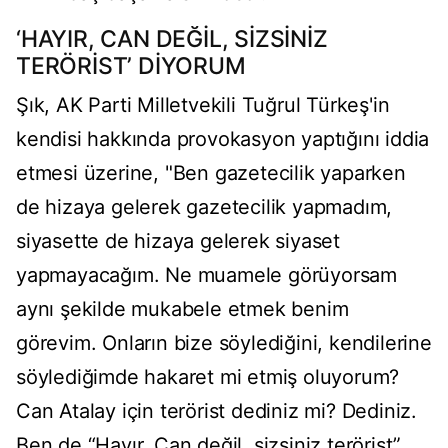
‘HAYIR, CAN DEĞİL, SİZSİNİZ
TERÖRİST’ DİYORUM
Şık, AK Parti Milletvekili Tuğrul Türkeş'in
kendisi hakkında provokasyon yaptığını iddia
etmesi üzerine, "Ben gazetecilik yaparken
de hizaya gelerek gazetecilik yapmadım,
siyasette de hizaya gelerek siyaset
yapmayacağım. Ne muamele görüyorsam
aynı şekilde mukabele etmek benim
görevim. Onların bize söylediğini, kendilerine
söylediğimde hakaret mi etmiş oluyorum?
Can Atalay için terörist dediniz mi? Dediniz.
Ben de “Hayır, Can değil, sizsiniz terörist”