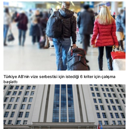
Türkiye AB'nin vize serbestisi için istediği 6 kriter için çalışma
başlattı