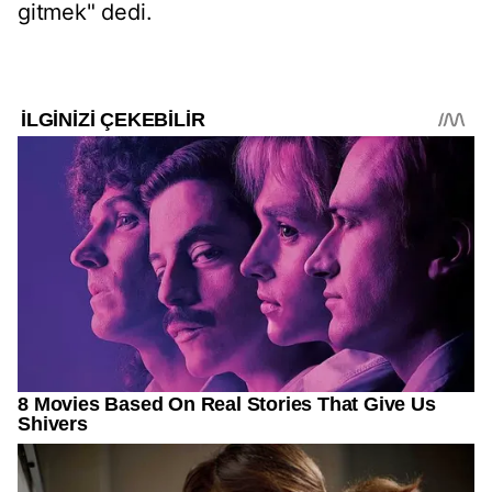
gitmek" dedi.