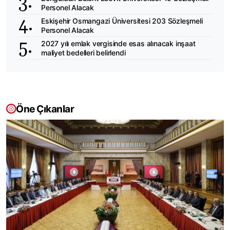
Personel Alacak
Eskişehir Osmangazi Üniversitesi 203 Sözleşmeli
Personel Alacak
2027 yılı emlak vergisinde esas alınacak inşaat
maliyet bedelleri belirlendi
Öne Çıkanlar