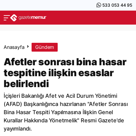
533 053 44 95
Anasayfa
Gündem
Afetler sonrası bina hasar
tespitine ilişkin esaslar
belirlendi
İçişleri Bakanlığı Afet ve Acil Durum Yönetimi
(AFAD) Başkanlığınca hazırlanan "Afetler Sonrası
Bina Hasar Tespiti Yapılmasına İlişkin Genel
Kurallar Hakkında Yönetmelik" Resmi Gazete'de
yayımlandı.