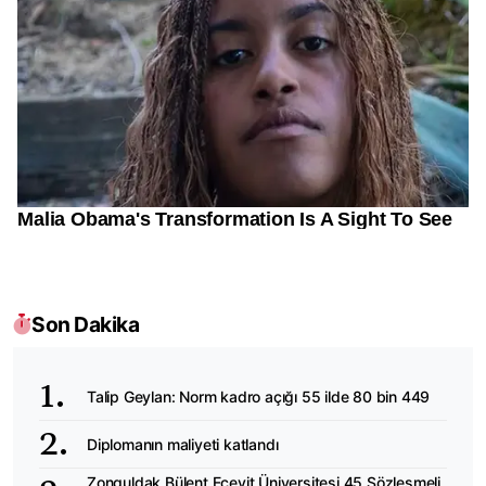
Son Dakika
Talip Geylan: Norm kadro açığı 55 ilde 80 bin 449
Diplomanın maliyeti katlandı
Zonguldak Bülent Ecevit Üniversitesi 45 Sözleşmeli