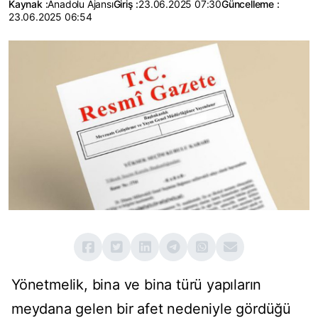
Kaynak :
Anadolu Ajansı
Giriş :
23.06.2025 07:30
Güncelleme :
23.06.2025 06:54
Yönetmelik, bina ve bina türü yapıların
meydana gelen bir afet nedeniyle gördüğü