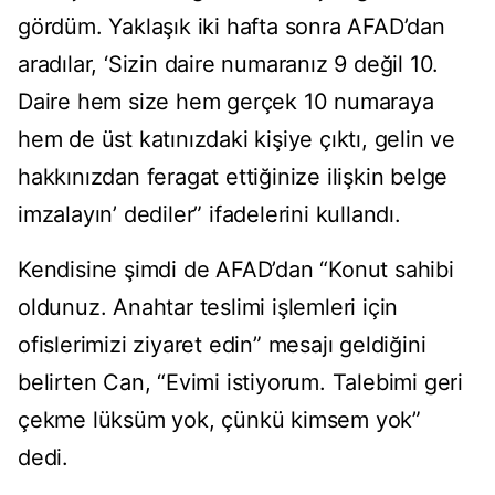
gördüm. Yaklaşık iki hafta sonra AFAD’dan
aradılar, ‘Sizin daire numaranız 9 değil 10.
Daire hem size hem gerçek 10 numaraya
hem de üst katınızdaki kişiye çıktı, gelin ve
hakkınızdan feragat ettiğinize ilişkin belge
imzalayın’ dediler” ifadelerini kullandı.
Kendisine şimdi de AFAD’dan “Konut sahibi
oldunuz. Anahtar teslimi işlemleri için
ofislerimizi ziyaret edin” mesajı geldiğini
belirten Can, “Evimi istiyorum. Talebimi geri
çekme lüksüm yok, çünkü kimsem yok”
dedi.