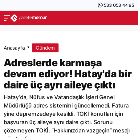
533 053 44 95
Anasayfa
Gündem
Adreslerde karmaşa
devam ediyor! Hatay'da bir
daire üç ayrı aileye çıktı
Hatay’da, Nüfus ve Vatandaşlık İşleri Genel
Müdürlüğü adres sistemini güncellemedi. Fatura
yine depremzedeye kesildi. TOKİ konutları için
başvuran üç aileye aynı daire çıktı. Sorunu
çözemeyen TOKİ, “Hakkınızdan vazgeçin” mesajı