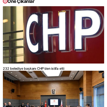
Öne Çıkanlar
232 belediye başkanı CHP'den istifa etti