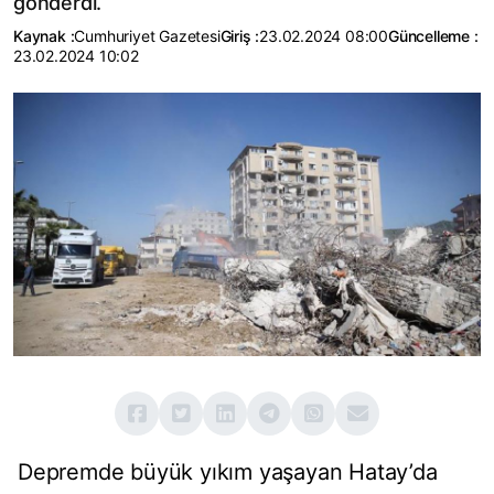
gönderdi.
Kaynak :
Cumhuriyet Gazetesi
Giriş :
23.02.2024 08:00
Güncelleme :
23.02.2024 10:02
Depremde büyük yıkım yaşayan Hatay’da