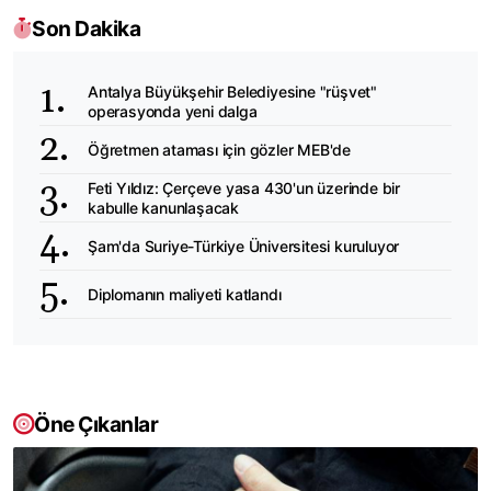
Son Dakika
Antalya Büyükşehir Belediyesine "rüşvet"
operasyonda yeni dalga
Öğretmen ataması için gözler MEB'de
Feti Yıldız: Çerçeve yasa 430'un üzerinde bir
kabulle kanunlaşacak
Şam'da Suriye-Türkiye Üniversitesi kuruluyor
Diplomanın maliyeti katlandı
Öne Çıkanlar