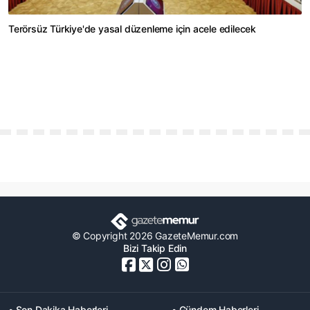
Terörsüz Türkiye'de yasal düzenleme için acele edilecek
© Copyright 2026 GazeteMemur.com
Bizi Takip Edin
• Son Dakika Haberleri
• Gündem Haberleri