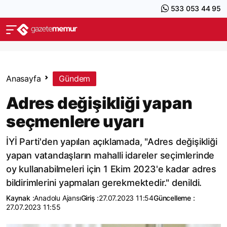
533 053 44 95
Anasayfa
Gündem
Adres değişikliği yapan
seçmenlere uyarı
İYİ Parti'den yapılan açıklamada, "Adres değişikliği
yapan vatandaşların mahalli idareler seçimlerinde
oy kullanabilmeleri için 1 Ekim 2023'e kadar adres
bildirimlerini yapmaları gerekmektedir." denildi.
Kaynak :
Anadolu Ajansı
Giriş :
27.07.2023 11:54
Güncelleme :
27.07.2023 11:55