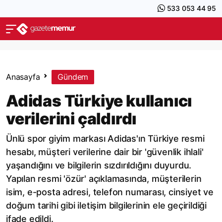
533 053 44 95
Anasayfa
Gündem
Adidas Türkiye kullanıcı
verilerini çaldırdı
Ünlü spor giyim markası Adidas'ın Türkiye resmi
hesabı, müşteri verilerine dair bir 'güvenlik ihlali'
yaşandığını ve bilgilerin sızdırıldığını duyurdu.
Yapılan resmi 'özür' açıklamasında, müşterilerin
isim, e-posta adresi, telefon numarası, cinsiyet ve
doğum tarihi gibi iletişim bilgilerinin ele geçirildiği
ifade edildi.