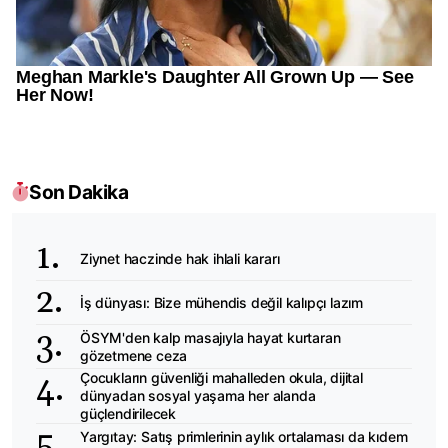
Son Dakika
Ziynet haczinde hak ihlali kararı
İş dünyası: Bize mühendis değil kalıpçı lazım
ÖSYM'den kalp masajıyla hayat kurtaran
gözetmene ceza
Çocukların güvenliği mahalleden okula, dijital
dünyadan sosyal yaşama her alanda
güçlendirilecek
Yargıtay: Satış primlerinin aylık ortalaması da kıdem