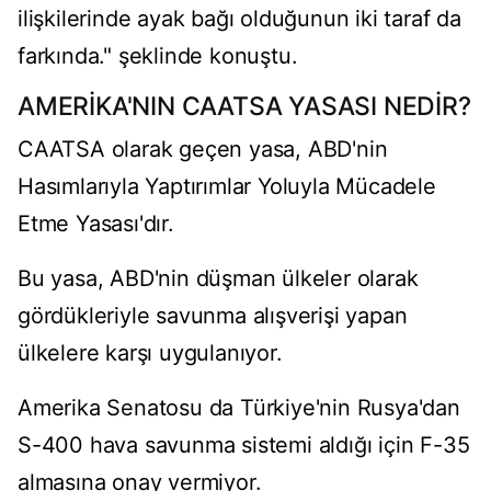
ilişkilerinde ayak bağı olduğunun iki taraf da
farkında." şeklinde konuştu.
AMERİKA'NIN CAATSA YASASI NEDİR?
CAATSA olarak geçen yasa, ABD'nin
Hasımlarıyla Yaptırımlar Yoluyla Mücadele
Etme Yasası'dır.
Bu yasa, ABD'nin düşman ülkeler olarak
gördükleriyle savunma alışverişi yapan
ülkelere karşı uygulanıyor.
Amerika Senatosu da Türkiye'nin Rusya'dan
S-400 hava savunma sistemi aldığı için F-35
almasına onay vermiyor.