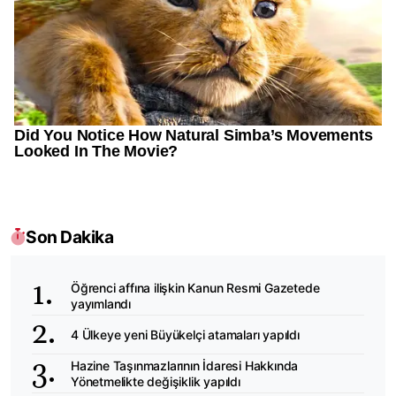
Son Dakika
Öğrenci affına ilişkin Kanun Resmi Gazetede
yayımlandı
4 Ülkeye yeni Büyükelçi atamaları yapıldı
Hazine Taşınmazlarının İdaresi Hakkında
Yönetmelikte değişiklik yapıldı