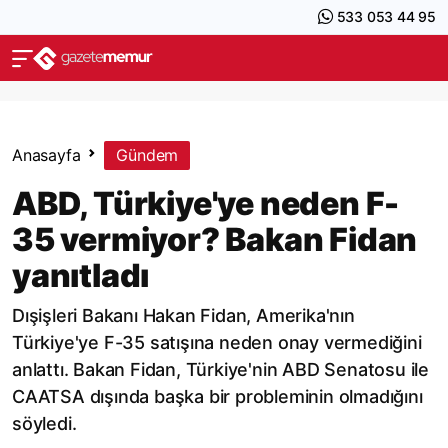
533 053 44 95
Anasayfa
Gündem
ABD, Türkiye'ye neden F-
35 vermiyor? Bakan Fidan
yanıtladı
Dışişleri Bakanı Hakan Fidan, Amerika'nın
Türkiye'ye F-35 satışına neden onay vermediğini
anlattı. Bakan Fidan, Türkiye'nin ABD Senatosu ile
CAATSA dışında başka bir probleminin olmadığını
söyledi.