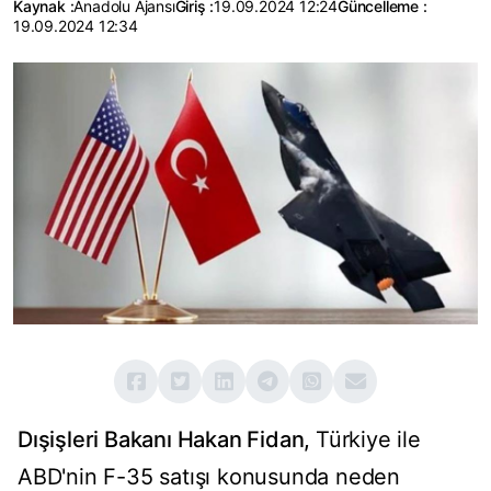
Kaynak :
Anadolu Ajansı
Giriş :
19.09.2024 12:24
Güncelleme :
19.09.2024 12:34
Dışişleri Bakanı Hakan Fidan,
Türkiye ile
ABD'nin F-35 satışı konusunda neden