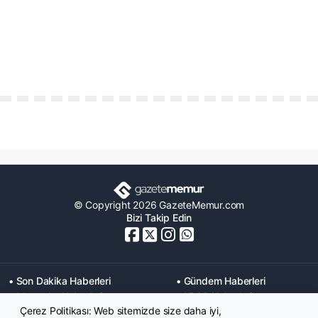
© Copyright 2026 GazeteMemur.com
Bizi Takip Edin
• Son Dakika Haberleri
• Gündem Haberleri
• Memurlar Haberleri
• KPSS Haberleri
Çerez Politikası: Web sitemizde size daha iyi,
• Ekonomi Haberleri
• Eğitim Haberleri