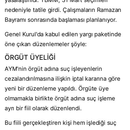
yasalaştırıldı. TBMM, 31 Mart seçimleri
nedeniyle tatile girdi. Çalışmaların Ramazan
Bayramı sonrasında başlaması planlanıyor.
Genel Kurul'da kabul edilen yargı paketinde
öne çıkan düzenlemeler şöyle:
ÖRGÜT ÜYELİĞİ
AYM'nin örgüt adına suç işleyenlerin
cezalandırılmasına ilişkin iptal kararına göre
yeni bir düzenleme yapıldı. Örgüte üye
olmamakla birlikte örgüt adına suç işleme
ayrı bir fiil olarak düzenlendi.
Bu fiili gerçekleştiren kişi hem işlediği suç