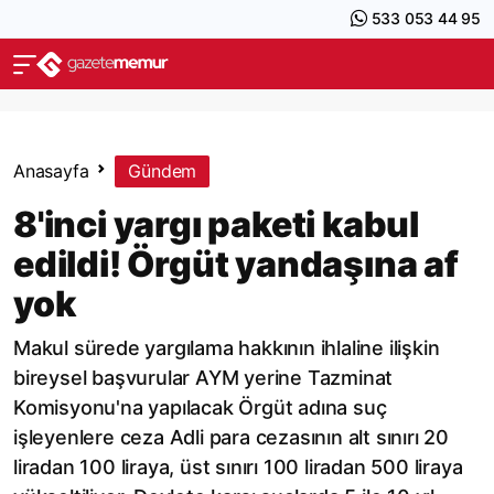
533 053 44 95
Anasayfa
Gündem
8'inci yargı paketi kabul
edildi! Örgüt yandaşına af
yok
Makul sürede yargılama hakkının ihlaline ilişkin
bireysel başvurular AYM yerine Tazminat
Komisyonu'na yapılacak Örgüt adına suç
işleyenlere ceza Adli para cezasının alt sınırı 20
liradan 100 liraya, üst sınırı 100 liradan 500 liraya