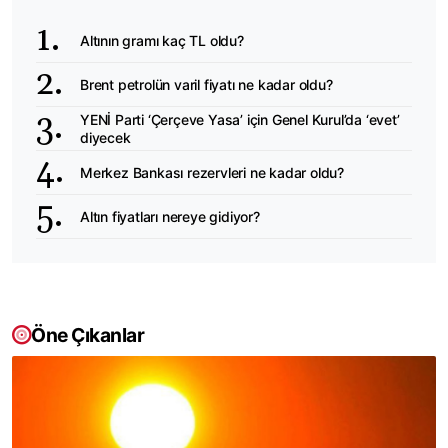
Altının gramı kaç TL oldu?
Brent petrolün varil fiyatı ne kadar oldu?
YENİ Parti ‘Çerçeve Yasa’ için Genel Kurul’da ‘evet’
diyecek
Merkez Bankası rezervleri ne kadar oldu?
Altın fiyatları nereye gidiyor?
Öne Çıkanlar