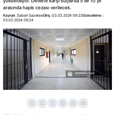
yükseltiliyor. Devlete karşı suçlarda 5 ile 10 yıl
arasında hapis cezası verilecek.
Kaynak :
Sabah Gazetesi
Giriş :
03.03.2024 09:23
Güncelleme :
03.03.2024 09:24