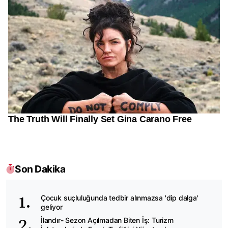
Son Dakika
Çocuk suçluluğunda tedbir alınmazsa 'dip dalga'
geliyor
İlandır- Sezon Açılmadan Biten İş: Turizm