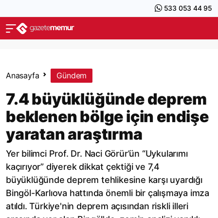
533 053 44 95
Anasayfa
Gündem
7.4 büyüklüğünde deprem
beklenen bölge için endişe
yaratan araştırma
Yer bilimci Prof. Dr. Naci Görür’ün “Uykularımı
kaçırıyor” diyerek dikkat çektiği ve 7,4
büyüklüğünde deprem tehlikesine karşı uyardığı
Bingöl-Karlıova hattında önemli bir çalışmaya imza
atıldı. Türkiye'nin deprem açısından riskli illeri