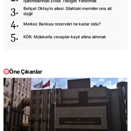
İşletmelerinde Evrak Trafiğini Yönetmek
Behçet Oktay'ın ailesi: Silahtaki mermiler ona ait
değil
Merkez Bankası rezervleri ne kadar oldu?
KDK: Mülakatta cevaplar kayıt altına alınmalı
Öne Çıkanlar