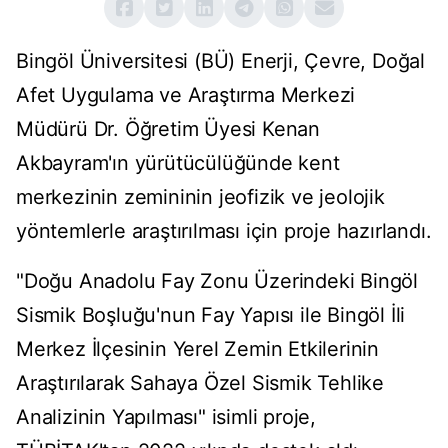
Bingöl Üniversitesi (BÜ) Enerji, Çevre, Doğal
Afet Uygulama ve Araştırma Merkezi
Müdürü Dr. Öğretim Üyesi Kenan
Akbayram'ın yürütücülüğünde kent
merkezinin zemininin jeofizik ve jeolojik
yöntemlerle araştırılması için proje hazırlandı.
"Doğu Anadolu Fay Zonu Üzerindeki Bingöl
Sismik Boşluğu'nun Fay Yapısı ile Bingöl İli
Merkez İlçesinin Yerel Zemin Etkilerinin
Araştırılarak Sahaya Özel Sismik Tehlike
Analizinin Yapılması" isimli proje,