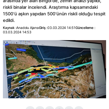
arasında yer alan Bingöl'de, zemin analizi yapıldı,
riskli binalar incelendi. Araştırma kapsamındaki
1500'ü aşkın yapıdan 500'ünün riskli olduğu tespit
edildi.
Kaynak :
Anadolu Ajansı
Giriş :
03.03.2024 14:51
Güncelleme :
03.03.2024 14:53