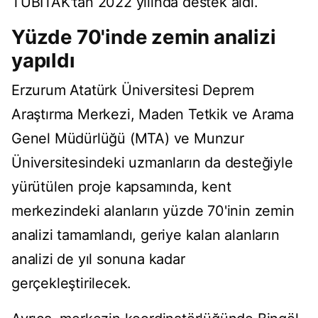
TÜBİTAK'tan 2022 yılında destek aldı.
Yüzde 70'inde zemin analizi
yapıldı
Erzurum Atatürk Üniversitesi Deprem
Araştırma Merkezi, Maden Tetkik ve Arama
Genel Müdürlüğü (MTA) ve Munzur
Üniversitesindeki uzmanların da desteğiyle
yürütülen proje kapsamında, kent
merkezindeki alanların yüzde 70'inin zemin
analizi tamamlandı, geriye kalan alanların
analizi de yıl sonuna kadar
gerçekleştirilecek.