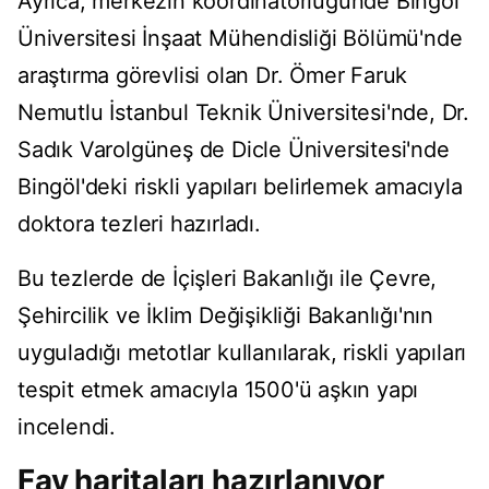
Ayrıca, merkezin koordinatörlüğünde Bingöl
Üniversitesi İnşaat Mühendisliği Bölümü'nde
araştırma görevlisi olan Dr. Ömer Faruk
Nemutlu İstanbul Teknik Üniversitesi'nde, Dr.
Sadık Varolgüneş de Dicle Üniversitesi'nde
Bingöl'deki riskli yapıları belirlemek amacıyla
doktora tezleri hazırladı.
Bu tezlerde de İçişleri Bakanlığı ile Çevre,
Şehircilik ve İklim Değişikliği Bakanlığı'nın
uyguladığı metotlar kullanılarak, riskli yapıları
tespit etmek amacıyla 1500'ü aşkın yapı
incelendi.
Fay haritaları hazırlanıyor