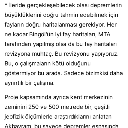
* İleride gerçekleşebilecek olası depremlerin
büyüklüklerini doğru tahmin edebilmek için
fayların doğru haritalanması gerekiyor. Her
ne kadar Bingöl'ün iyi fay haritaları, MTA
tarafından yapılmış olsa da bu fay haritaları
revizyona muhtaç. Bu revizyonu yapıyoruz.
Bu, o çalışmaların kötü olduğunu
göstermiyor bu arada. Sadece bizimkisi daha
ayrıntılı bir çalışma.
Proje kapsamında ayrıca kent merkezinin
zeminini 250 ve 500 metrede bir, çeşitli
jeofizik ölçümlerle araştırdıklarını anlatan
Akbayram, bu sayede depremler esnasında