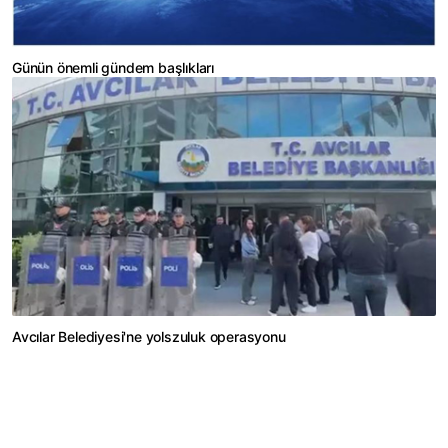
Günün önemli gündem başlıkları
Avcılar Belediyesi'ne yolszuluk operasyonu