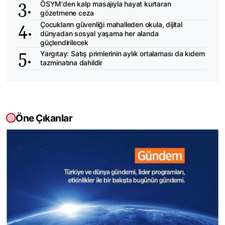
ÖSYM'den kalp masajıyla hayat kurtaran
gözetmene ceza
Çocukların güvenliği mahalleden okula, dijital
dünyadan sosyal yaşama her alanda
güçlendirilecek
Yargıtay: Satış primlerinin aylık ortalaması da kıdem
tazminatına dahildir
Öne Çıkanlar