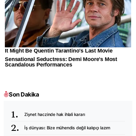
Son Dakika
Ziynet haczinde hak ihlali kararı
İş dünyası: Bize mühendis değil kalıpçı lazım