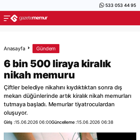
533 053 44 95
Anasayfa
Gündem
6 bin 500 liraya kiralık
nikah memuru
Çiftler belediye nikahını kıydıktıktan sonra dış
mekan düğünlerinde artık kiralık nikah memurları
tutmaya başladı. Memurlar tiyatroculardan
oluşuyor.
Giriş :
15.06.2026 06:00
Güncelleme :
15.06.2026 06:38