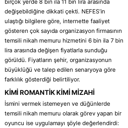
birçok yerde 8 bin ila 11 bin lira arasında
değişebildiğine dikkati çekti. NEFES’in
ulaştığı bilgilere göre, internette faaliyet
gösteren çok sayıda organizasyon firmasının
temsili nikah memuru hizmetini 6 bin ila 7 bin
lira arasında değişen fiyatlarla sunduğu
görüldü. Fiyatların şehir, organizasyonun
büyüklüğü ve talep edilen senaryoya göre
farklılık gösterdiği belirtiliyor.
KİMİ ROMANTİK KİMİ MİZAHİ
İsmini vermek istemeyen ve düğünlerde
temsili nikah memuru olarak görev yapan bir
oyuncu ise uygulamayı şöyle değerlendirdi: