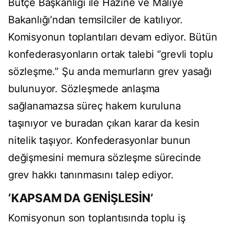
Bütçe Başkanlığı ile Hazine ve Maliye
Bakanlığı’ndan temsilciler de katılıyor.
Komisyonun toplantıları devam ediyor. Bütün
konfederasyonların ortak talebi “grevli toplu
sözleşme.” Şu anda memurların grev yasağı
bulunuyor. Sözleşmede anlaşma
sağlanamazsa süreç hakem kuruluna
taşınıyor ve buradan çıkan karar da kesin
nitelik taşıyor. Konfederasyonlar bunun
değişmesini memura sözleşme sürecinde
grev hakkı tanınmasını talep ediyor.
‘KAPSAM DA GENİŞLESİN’
Komisyonun son toplantısında toplu iş