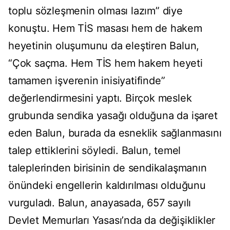
toplu sözleşmenin olması lazım” diye
konuştu. Hem TİS masası hem de hakem
heyetinin oluşumunu da eleştiren Balun,
“Çok saçma. Hem TİS hem hakem heyeti
tamamen işverenin inisiyatifinde”
değerlendirmesini yaptı. Birçok meslek
grubunda sendika yasağı olduğuna da işaret
eden Balun, burada da esneklik sağlanmasını
talep ettiklerini söyledi. Balun, temel
taleplerinden birisinin de sendikalaşmanın
önündeki engellerin kaldırılması olduğunu
vurguladı. Balun, anayasada, 657 sayılı
Devlet Memurları Yasası’nda da değişiklikler