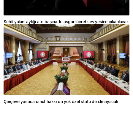
Şehit yakını aylığı aile başına iki asgari ücret seviyesine çıkarılacak
Çerçeve yasada umut hakkı da yok özel statü de olmayacak