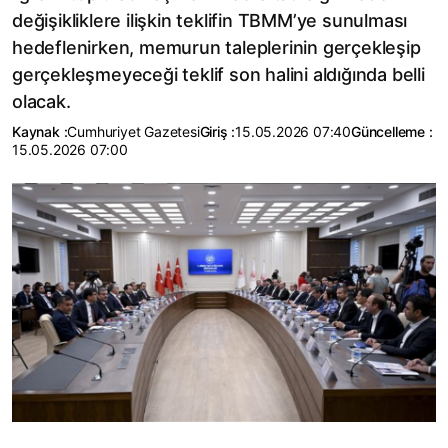
değişikliklere ilişkin teklifin TBMM’ye sunulması
hedeflenirken, memurun taleplerinin gerçekleşip
gerçekleşmeyeceği teklif son halini aldığında belli
olacak.
Kaynak :
Cumhuriyet Gazetesi
Giriş :
15.05.2026 07:40
Güncelleme :
15.05.2026 07:00