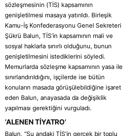
sözleşmesinin (TİS) kapsamının
genişletilmesi masaya yatırıldı. Birleşik
Kamu-İş Konfederasyonu Genel Sekreteri
Şükrü Balun, TİS’in kapsamının mali ve
sosyal haklarla sınırlı olduğunu, bunun
genişletilmesini istediklerini söyledi.
Memurlarda sözleşme kapsamının yasa ile
sınırlandırıldığını, işçilerde ise bütün
konuların masada görüşülebildiğine işaret
eden Balun, anayasada da değişiklik
yapılması gerektiğini vurguladı.
‘ALENEN TİYATRO’
Balun, “Şu andaki TİS’in gerçek bir toplu