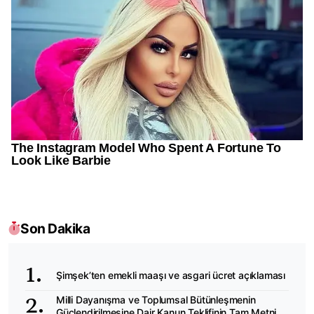
Son Dakika
Şimşek’ten emekli maaşı ve asgari ücret açıklaması
Milli Dayanışma ve Toplumsal Bütünleşmenin
Güçlendirilmesine Dair Kanun Teklifinin Tam Metni