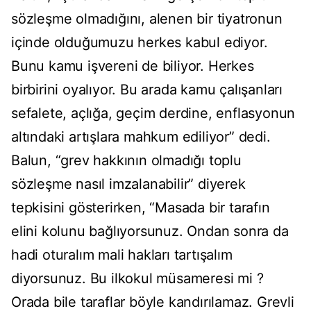
sözleşme olmadığını, alenen bir tiyatronun
içinde olduğumuzu herkes kabul ediyor.
Bunu kamu işvereni de biliyor. Herkes
birbirini oyalıyor. Bu arada kamu çalışanları
sefalete, açlığa, geçim derdine, enflasyonun
altındaki artışlara mahkum ediliyor” dedi.
Balun, “grev hakkının olmadığı toplu
sözleşme nasıl imzalanabilir” diyerek
tepkisini gösterirken, “Masada bir tarafın
elini kolunu bağlıyorsunuz. Ondan sonra da
hadi oturalım mali hakları tartışalım
diyorsunuz. Bu ilkokul müsameresi mi ?
Orada bile taraflar böyle kandırılamaz. Grevli