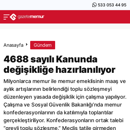
533 053 44 95
Anasayfa
Gündem
4688 sayılı Kanunda
değişikliğe hazırlanılıyor
Milyonlarca memur ile memur emeklisinin maaş ve
aylık artışlarının belirlendiği toplu sözleşmeyi
düzenleyen yasada değişiklik için çalışma yapılıyor.
Çalışma ve Sosyal Güvenlik Bakanlığı’nda memur
konfederasyonlarının da katılımıyla toplantılar
gerçekleştiriliyor. Konfederasyonların ortak talebi
“grevli toplu sözleşme.” Meclis tatile girmeden