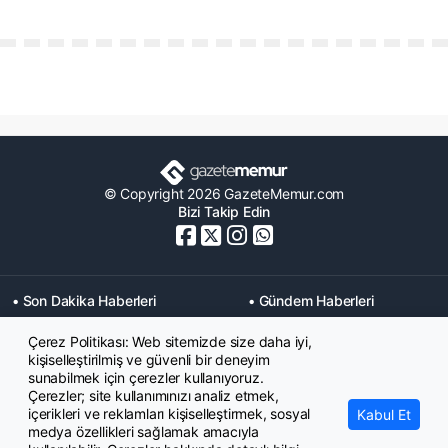
© Copyright 2026 GazeteMemur.com
Bizi Takip Edin
• Son Dakika Haberleri
• Gündem Haberleri
• Memurlar Haberleri
• KPSS Haberleri
Çerez Politikası: Web sitemizde size daha iyi,
• Ekonomi Haberleri
• Eğitim Haberleri
kişiselleştirilmiş ve güvenli bir deneyim
• Yaşam Haberleri
• Maaş Verileri Haberleri
sunabilmek için çerezler kullanıyoruz.
• Mahkeme Kararları
Çerezler; site kullanımınızı analiz etmek,
Haberleri
içerikleri ve reklamları kişiselleştirmek, sosyal
Kabul Et
medya özellikleri sağlamak amacıyla