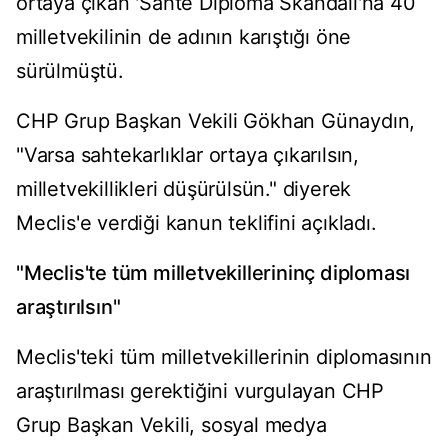
ortaya çıkan 'Sahte Diploma Skandalı'na 40
milletvekilinin de adının karıştığı öne
sürülmüştü.
CHP Grup Başkan Vekili Gökhan Günaydın,
"Varsa sahtekarlıklar ortaya çıkarılsın,
milletvekillikleri düşürülsün." diyerek
Meclis'e verdiği kanun teklifini açıkladı.
"Meclis'te tüm milletvekillerininç diploması
araştırılsın"
Meclis'teki tüm milletvekillerinin diplomasının
araştırılması gerektiğini vurgulayan CHP
Grup Başkan Vekili, sosyal medya