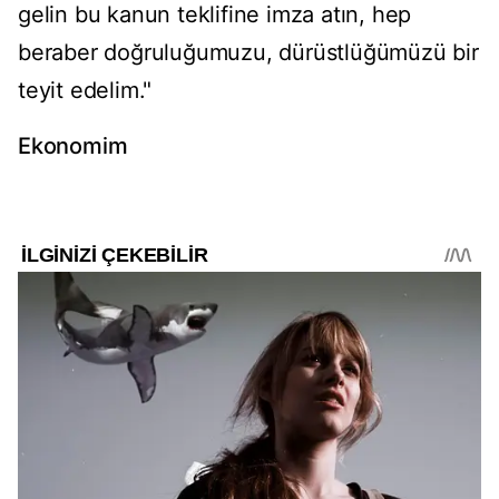
gelin bu kanun teklifine imza atın, hep
beraber doğruluğumuzu, dürüstlüğümüzü bir
teyit edelim."
Ekonomim