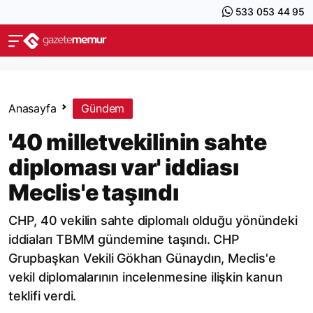
533 053 44 95
Anasayfa
Gündem
'40 milletvekilinin sahte
diploması var' iddiası
Meclis'e taşındı
CHP, 40 vekilin sahte diplomalı olduğu yönündeki
iddiaları TBMM gündemine taşındı. CHP
Grupbaşkan Vekili Gökhan Günaydın, Meclis'e
vekil diplomalarının incelenmesine ilişkin kanun
teklifi verdi.