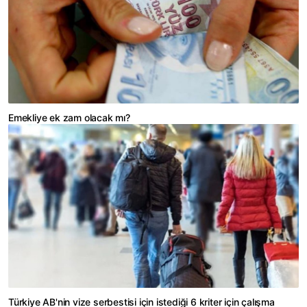
Emekliye ek zam olacak mı?
Türkiye AB'nin vize serbestisi için istediği 6 kriter için çalışma