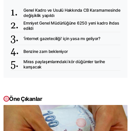
Genel Kadro ve Usulü Hakkında CB Kararnamesinde
değişiklik yapıldı
Emniyet Genel Müdürlüğüne 6250 yeni kadro ihdas
edildi
'İnternet gazeteciliği' için yasa mı geliyor?
Benzine zam bekleniyor
Miras paylaşımlarındaki kör düğümler tarihe
karışacak
Öne Çıkanlar