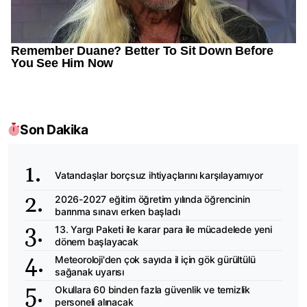
Son Dakika
Vatandaşlar borçsuz ihtiyaçlarını karşılayamıyor
2026-2027 eğitim öğretim yılında öğrencinin
barınma sınavı erken başladı
13. Yargı Paketi ile karar para ile mücadelede yeni
dönem başlayacak
Meteoroloji'den çok sayıda il için gök gürültülü
sağanak uyarısı
Okullara 60 binden fazla güvenlik ve temizlik
personeli alınacak