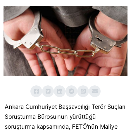
Ankara Cumhuriyet Başsavcılığı Terör Suçları
Soruşturma Bürosu'nun yürüttüğü
soruşturma kapsamında, FETÖ'nün Maliye