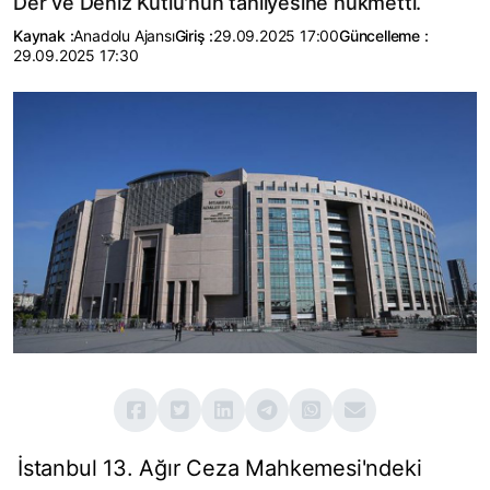
Der ve Deniz Kutlu'nun tahliyesine hükmetti.
Kaynak :
Anadolu Ajansı
Giriş :
29.09.2025 17:00
Güncelleme :
29.09.2025 17:30
İstanbul 13. Ağır Ceza Mahkemesi'ndeki