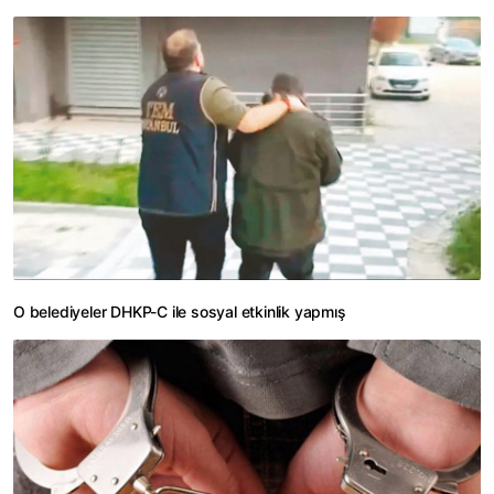
O belediyeler DHKP-C ile sosyal etkinlik yapmış