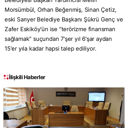
Belediyesi Başkan Yardımcısı Melih
Morsümbül, Orhan Beğenmiş, Sinan Çetiz,
eski Sarıyer Belediye Başkanı Şükrü Genç ve
Zafer Eskiköy'ün ise "terörizme finansman
sağlamak" suçundan 7'şer yıl 6'şar aydan
15'er yıla kadar hapsi talep ediliyor.
İlişkili Haberler