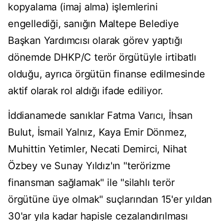
kopyalama (imaj alma) işlemlerini
engellediği, sanığın Maltepe Belediye
Başkan Yardımcısı olarak görev yaptığı
dönemde DHKP/C terör örgütüyle irtibatlı
olduğu, ayrıca örgütün finanse edilmesinde
aktif olarak rol aldığı ifade ediliyor.
İddianamede sanıklar Fatma Varıcı, İhsan
Bulut, İsmail Yalnız, Kaya Emir Dönmez,
Muhittin Yetimler, Necati Demirci, Nihat
Özbey ve Sunay Yıldız'ın "terörizme
finansman sağlamak" ile "silahlı terör
örgütüne üye olmak" suçlarından 15'er yıldan
30'ar yıla kadar hapisle cezalandırılması