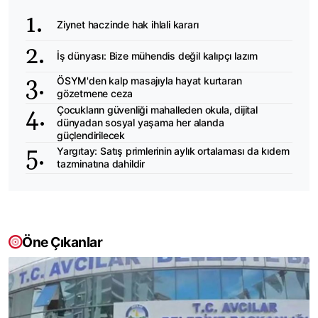
Ziynet haczinde hak ihlali kararı
İş dünyası: Bize mühendis değil kalıpçı lazım
ÖSYM'den kalp masajıyla hayat kurtaran
gözetmene ceza
Çocukların güvenliği mahalleden okula, dijital
dünyadan sosyal yaşama her alanda
güçlendirilecek
Yargıtay: Satış primlerinin aylık ortalaması da kıdem
tazminatına dahildir
Öne Çıkanlar