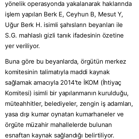
yönelik operasyonda yakalanarak haklarında
işlem yapılan Berk E, Ceyhun B, Mesut Y,
Uğur Berk H. isimli şahısların beyanları ile
S.G. mahlaslı gizli tanık ifadesinin özetine
yer veriliyor.
Buna göre bu beyanlarda, örgütün merkez
komitesinin talimatıyla maddi kaynak
sağlamak amacıyla 2014'te İKOM (İhtiyaç
Komitesi) isimli bir yapılanmanın kurulduğu,
müteahhitler, belediyeler, zengin iş adamları,
yasa dışı kumar oynatan kumarhaneler ve
örgüte müzahir mahallelerde bulunan
esnaftan kaynak sağlandığı belirtiliyor.