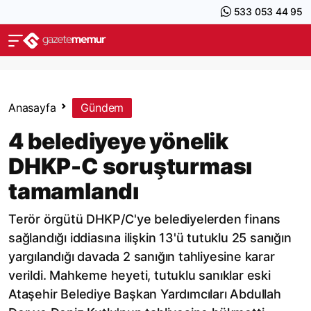
533 053 44 95
Anasayfa
Gündem
4 belediyeye yönelik
DHKP-C soruşturması
tamamlandı
Terör örgütü DHKP/C'ye belediyelerden finans
sağlandığı iddiasına ilişkin 13'ü tutuklu 25 sanığın
yargılandığı davada 2 sanığın tahliyesine karar
verildi. Mahkeme heyeti, tutuklu sanıklar eski
Ataşehir Belediye Başkan Yardımcıları Abdullah