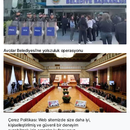
Avcılar Belediyesi'ne yolszuluk operasyonu
Çerez Politikası: Web sitemizde size daha iyi,
kişiselleştirilmiş ve güvenli bir deneyim
900 PKK’lı kapsam dışı