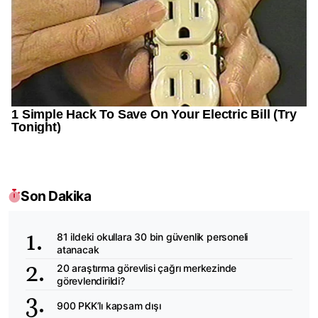
Son Dakika
81 ildeki okullara 30 bin güvenlik personeli
atanacak
20 araştırma görevlisi çağrı merkezinde
görevlendirildi?
900 PKK’lı kapsam dışı