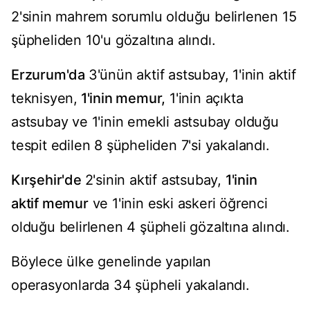
2'sinin mahrem sorumlu olduğu belirlenen 15
şüpheliden 10'u gözaltına alındı.
Erzurum'da
3'ünün aktif astsubay, 1'inin aktif
teknisyen,
1'inin memur,
1'inin açıkta
astsubay ve 1'inin emekli astsubay olduğu
tespit edilen 8 şüpheliden 7'si yakalandı.
Kırşehir'de
2'sinin aktif astsubay,
1'inin
aktif memur
ve 1'inin eski askeri öğrenci
olduğu belirlenen 4 şüpheli gözaltına alındı.
Böylece ülke genelinde yapılan
operasyonlarda 34 şüpheli yakalandı.