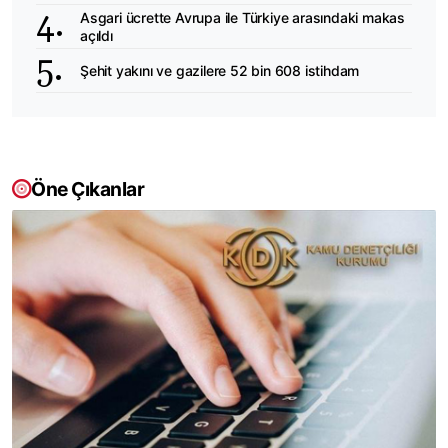
Asgari ücrette Avrupa ile Türkiye arasındaki makas
açıldı
Şehit yakını ve gazilere 52 bin 608 istihdam
Öne Çıkanlar