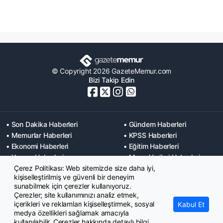
© Copyright 2026 GazeteMemur.com
Bizi Takip Edin
• Son Dakika Haberleri
• Gündem Haberleri
• Memurlar Haberleri
• KPSS Haberleri
• Ekonomi Haberleri
• Eğitim Haberleri
• Yaşam Haberleri
• Maaş Verileri Haberleri
Çerez Politikası: Web sitemizde size daha iyi,
• Mahkeme Kararları
kişiselleştirilmiş ve güvenli bir deneyim
Haberleri
sunabilmek için çerezler kullanıyoruz.
Çerezler; site kullanımınızı analiz etmek,
içerikleri ve reklamları kişiselleştirmek, sosyal
Kabul Et
medya özellikleri sağlamak amacıyla
kullanılabilir. Çerezler hakkında detaylı bilgi