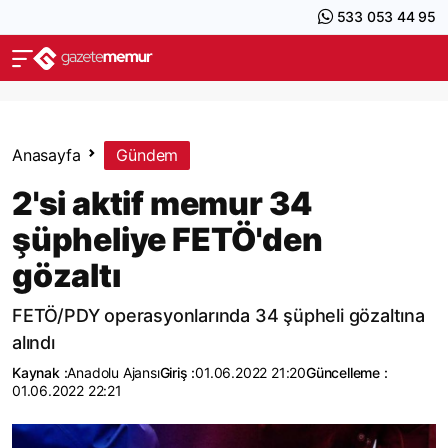
533 053 44 95
Anasayfa
Gündem
2'si aktif memur 34
şüpheliye FETÖ'den
gözaltı
FETÖ/PDY operasyonlarında 34 şüpheli gözaltına
alındı
Kaynak :
Anadolu Ajansı
Giriş :
01.06.2022 21:20
Güncelleme :
01.06.2022 22:21