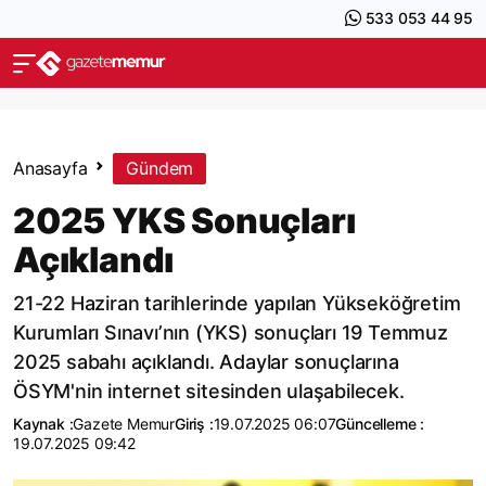
533 053 44 95
Anasayfa
Gündem
2025 YKS Sonuçları
Açıklandı
21-22 Haziran tarihlerinde yapılan Yükseköğretim
Kurumları Sınavı’nın (YKS) sonuçları 19 Temmuz
2025 sabahı açıklandı. Adaylar sonuçlarına
ÖSYM'nin internet sitesinden ulaşabilecek.
Kaynak :
Gazete Memur
Giriş :
19.07.2025 06:07
Güncelleme :
19.07.2025 09:42