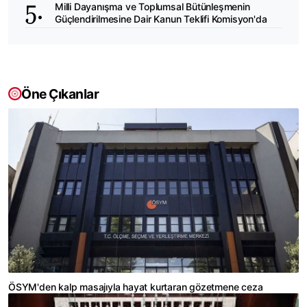
Milli Dayanışma ve Toplumsal Bütünleşmenin
Güçlendirilmesine Dair Kanun Teklifi Komisyon'da
Öne Çıkanlar
ÖSYM'den kalp masajıyla hayat kurtaran gözetmene ceza