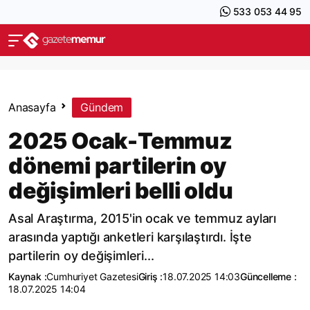
533 053 44 95
Anasayfa
Gündem
2025 Ocak-Temmuz
dönemi partilerin oy
değişimleri belli oldu
Asal Araştırma, 2015'in ocak ve temmuz ayları
arasında yaptığı anketleri karşılaştırdı. İşte
partilerin oy değişimleri...
Kaynak :
Cumhuriyet Gazetesi
Giriş :
18.07.2025 14:03
Güncelleme :
18.07.2025 14:04