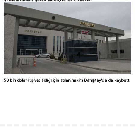
50 bin dolar rüşvet aldığı için atılan hakim Danıştay'da da kaybetti