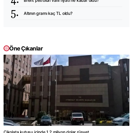
Brent petrolün varil fiyatı ne kadar oldu?
Altının gramı kaç TL oldu?
Öne Çıkanlar
Çikolata kutusu içinde 1,2 milyon dolar rüşvet