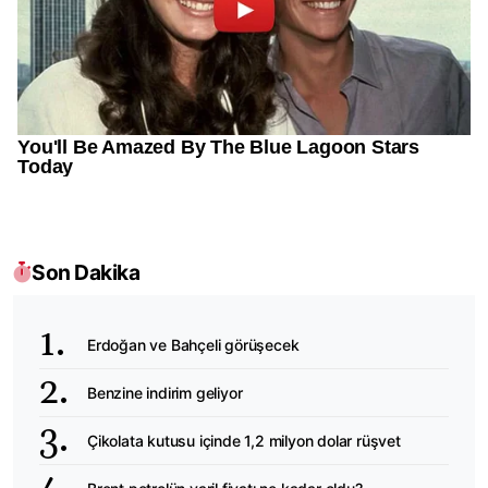
Son Dakika
Erdoğan ve Bahçeli görüşecek
Benzine indirim geliyor
Çikolata kutusu içinde 1,2 milyon dolar rüşvet