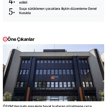
edildi
Suça sürüklenen çocuklara ilişkin düzenleme Genel
Kurulda
Öne Çıkanlar
ÖSYM'den kalp masajıyla hayat kurtaran gözetmene ceza