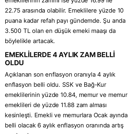
emeklilerinin zammı ise yüzde 16.99 ile
22.75 arasında olabilir. Emeklilere yüzde 10
puana kadar refah payı gündemde. Şu anda
3.500 TL olan en düşük emeki maaşı da
böylelikle artacak.
EMEKLİLERDE 4 AYLIK ZAM BELLİ
OLDU
Açıklanan son enflasyon oranıyla 4 aylık
enflasyon belli oldu. SSK ve Bağ-Kur
emeklilerinin yüzde 10.84, memur ve memur
emeklileri de yüzde 11.88 zam alması
kesinleşti. Emekli ve memurlara Ocak ayında
belli olacak 6 aylık enflasyon oranında artış