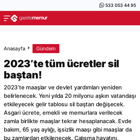
533 053 44 95
Anasayfa
Gündem
2023’te tüm ücretler sil
baştan!
2023’te maaşlar ve devlet yardımları yeniden
belirlenecek. Yeni yılda 20 milyonu aşkın vatandaşı
etkileyecek gelir tablosu sil baştan değişecek.
Asgari ücrete, emekli ve memurlara verilecek
zamla birlikte maaşlar tekrar hesaplanacak. Evde
bakım, 65 yaş aylığı, işsizlik maaşı gibi maaşlar da
bu zamlardan etkilenecek. Çalışma hayatını,