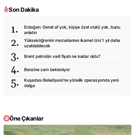
Son Dakika
Erdoğan: Genel af yok, kişiye özel statü yok, bunu
anlatın
Yükseköğrenim mezunlarının ikamet izni 1 yıl daha
uzatılabilecek
Brent petrolün varil fiyatı ne kadar oldu?
Benzine zam bekleniyor
Kuşadası Belediyesi'ne yönelik operasyonda yeni
dalga
Öne Çıkanlar