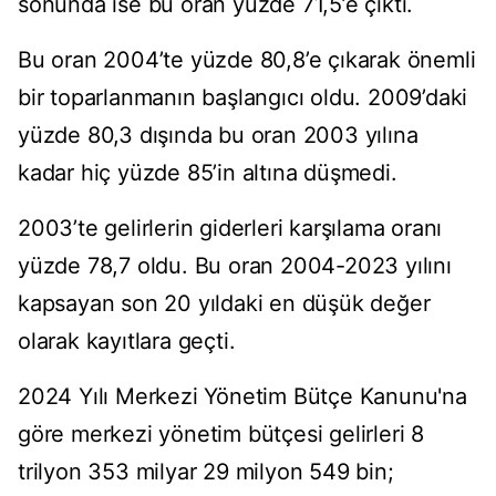
sonunda ise bu oran yüzde 71,5’e çıktı.
Bu oran 2004’te yüzde 80,8’e çıkarak önemli
bir toparlanmanın başlangıcı oldu. 2009’daki
yüzde 80,3 dışında bu oran 2003 yılına
kadar hiç yüzde 85’in altına düşmedi.
2003’te gelirlerin giderleri karşılama oranı
yüzde 78,7 oldu. Bu oran 2004-2023 yılını
kapsayan son 20 yıldaki en düşük değer
olarak kayıtlara geçti.
2024 Yılı Merkezi Yönetim Bütçe Kanunu'na
göre merkezi yönetim bütçesi gelirleri 8
trilyon 353 milyar 29 milyon 549 bin;