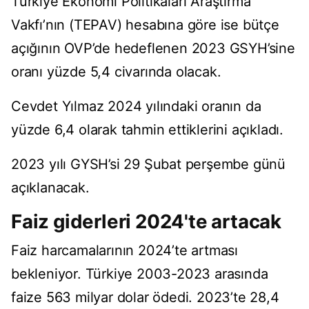
Türkiye Ekonomi Politikaları Araştırma
Vakfı’nın (TEPAV) hesabına göre ise bütçe
açığının OVP’de hedeflenen 2023 GSYH’sine
oranı yüzde 5,4 civarında olacak.
Cevdet Yılmaz 2024 yılındaki oranın da
yüzde 6,4 olarak tahmin ettiklerini açıkladı.
2023 yılı GYSH’si 29 Şubat perşembe günü
açıklanacak.
Faiz giderleri 2024'te artacak
Faiz harcamalarının 2024’te artması
bekleniyor. Türkiye 2003-2023 arasında
faize 563 milyar dolar ödedi. 2023’te 28,4