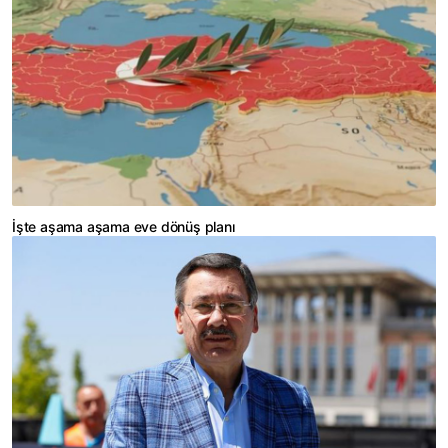
İşte aşama aşama eve dönüş planı