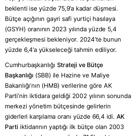
beklenti ise yüzde 75,9’a kadar düşmesi.
Bütçe açığının gayri safi yurtiçi hasılaya
(GSYH) oranının 2023 yılında yüzde 5,4
gerçekleşmesi bekleniyor. 2024’te bunun
yüzde 6,4’a yükseleceği tahmin ediliyor.
Cumhurbaşkanlığı
Strateji ve Bütçe
Başkanlığı
(SBB) ile Hazine ve Maliye
Bakanlığı’nın (HMB) verilerine göre AK
Parti’nin iktidara geldiği 2002 yılının sonunda
merkezi yönetim bütçesinde gelirlerin
giderleri karşılama oranı yüzde 66,4 idi.
AK
Parti
iktidarının yaptığı ilk bütçe olan 2003