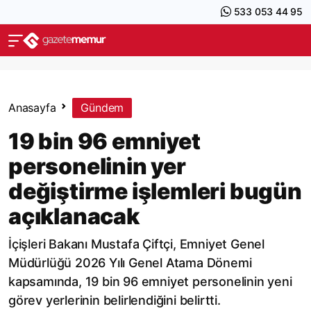
533 053 44 95
Anasayfa
Gündem
19 bin 96 emniyet
personelinin yer
değiştirme işlemleri bugün
açıklanacak
İçişleri Bakanı Mustafa Çiftçi, Emniyet Genel
Müdürlüğü 2026 Yılı Genel Atama Dönemi
kapsamında, 19 bin 96 emniyet personelinin yeni
görev yerlerinin belirlendiğini belirtti.