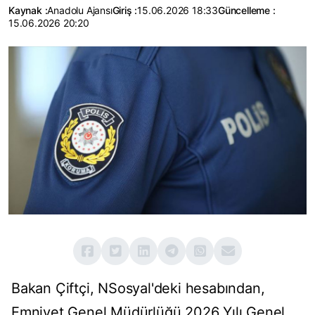
Kaynak :
Anadolu Ajansı
Giriş :
15.06.2026 18:33
Güncelleme :
15.06.2026 20:20
Bakan Çiftçi, NSosyal'deki hesabından,
Emniyet Genel Müdürlüğü 2026 Yılı Genel