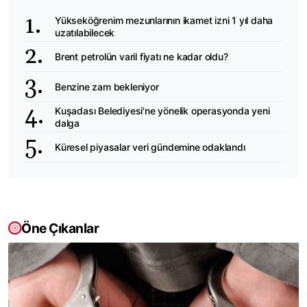
Yükseköğrenim mezunlarının ikamet izni 1 yıl daha
uzatılabilecek
Brent petrolün varil fiyatı ne kadar oldu?
Benzine zam bekleniyor
Kuşadası Belediyesi'ne yönelik operasyonda yeni
dalga
Küresel piyasalar veri gündemine odaklandı
Öne Çıkanlar