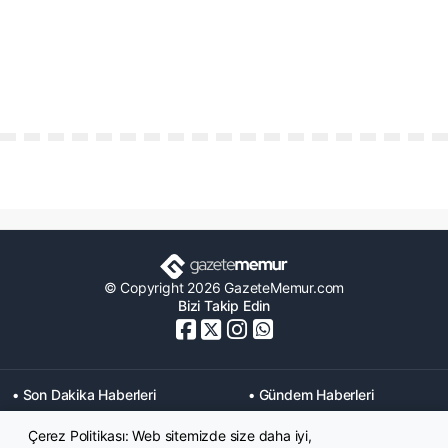
© Copyright 2026 GazeteMemur.com
Bizi Takip Edin
• Son Dakika Haberleri
• Gündem Haberleri
• Memurlar Haberleri
• KPSS Haberleri
Çerez Politikası: Web sitemizde size daha iyi,
• Ekonomi Haberleri
• Eğitim Haberleri