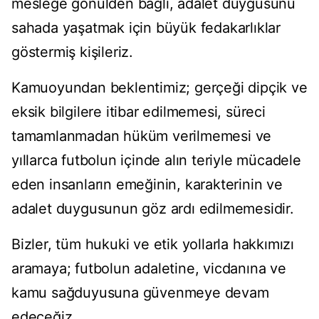
mesleğe gönülden bağlı, adalet duygusunu
sahada yaşatmak için büyük fedakarlıklar
göstermiş kişileriz.
Kamuoyundan beklentimiz; gerçeği dipçik ve
eksik bilgilere itibar edilmemesi, süreci
tamamlanmadan hüküm verilmemesi ve
yıllarca futbolun içinde alın teriyle mücadele
eden insanların emeğinin, karakterinin ve
adalet duygusunun göz ardı edilmemesidir.
Bizler, tüm hukuki ve etik yollarla hakkımızı
aramaya; futbolun adaletine, vicdanına ve
kamu sağduyusuna güvenmeye devam
edeceğiz.