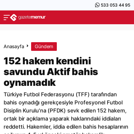
533 053 44 95
Anasayfa
Gündem
152 hakem kendini
savundu Aktif bahis
oynamadık
Türkiye Futbol Federasyonu (TFF) tarafından
bahis oynadığı gerekçesiyle Profesyonel Futbol
Disiplin Kurulu'na (PFDK) sevk edilen 152 hakem,
ortak bir açıklama yaparak haklarındaki iddiaları
reddetti. Hakemler, iddia edilen bahis hesaplarının