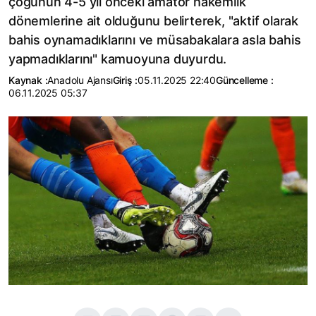
çoğunun 4-5 yıl önceki amatör hakemlik
dönemlerine ait olduğunu belirterek, "aktif olarak
bahis oynamadıklarını ve müsabakalara asla bahis
yapmadıklarını" kamuoyuna duyurdu.
Kaynak :
Anadolu Ajansı
Giriş :
05.11.2025 22:40
Güncelleme :
06.11.2025 05:37