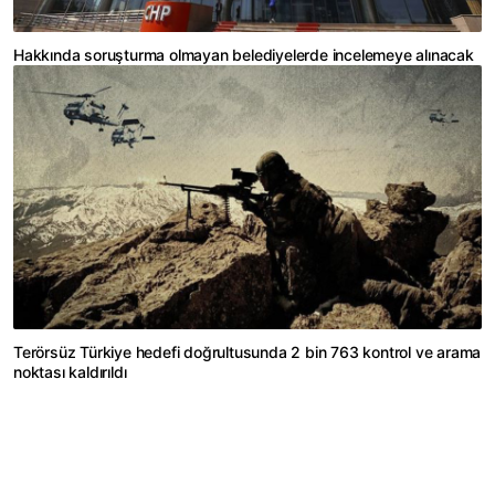
Hakkında soruşturma olmayan belediyelerde incelemeye alınacak
Terörsüz Türkiye hedefi doğrultusunda 2 bin 763 kontrol ve arama
noktası kaldırıldı