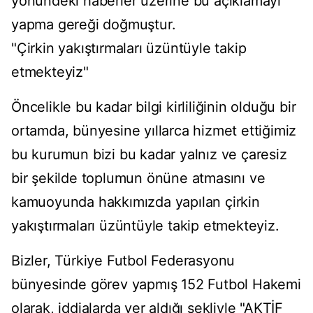
yönündeki haberler üzerine bu açıklamayı
yapma gereği doğmuştur.
"Çirkin yakıştırmaları üzüntüyle takip
etmekteyiz"
Öncelikle bu kadar bilgi kirliliğinin olduğu bir
ortamda, bünyesine yıllarca hizmet ettiğimiz
bu kurumun bizi bu kadar yalnız ve çaresiz
bir şekilde toplumun önüne atmasını ve
kamuoyunda hakkımızda yapılan çirkin
yakıştırmaları üzüntüyle takip etmekteyiz.
Bizler, Türkiye Futbol Federasyonu
bünyesinde görev yapmış 152 Futbol Hakemi
olarak, iddialarda yer aldığı şekliyle "AKTİF