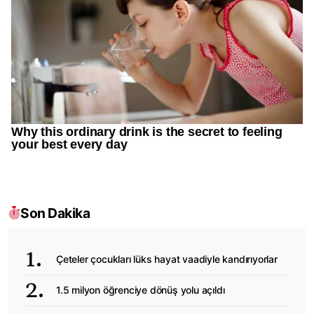
Son Dakika
Çeteler çocukları lüks hayat vaadiyle kandırıyorlar
1.5 milyon öğrenciye dönüş yolu açıldı