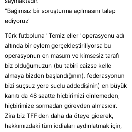
saymaktadır.
"Bağımsız bir soruşturma açılmasını talep
ediyoruz"
Türk futboluna "Temiz eller" operasyonu adı
altında bir eylem gerçekleştiriliyorsa bu
operasyonun en masum ve kimsesiz tarafı
biz olduğumuzun (bu tabiri caizse kelle
almaya bizden başlandığının), federasyonun
bizi suçsuz yere suçlu addedişinin) en büyük
kanıtı da 48 saatte hiçbirimizi dinlemeden,
hiçbirimize sormadan görevden almasıdır.
Zira biz TFF'den daha da öteye giderek,
hakkımızdaki tüm iddiaları aydınlatmak için,