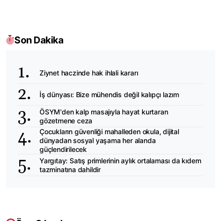
Son Dakika
Ziynet haczinde hak ihlali kararı
İş dünyası: Bize mühendis değil kalıpçı lazım
ÖSYM'den kalp masajıyla hayat kurtaran
gözetmene ceza
Çocukların güvenliği mahalleden okula, dijital
dünyadan sosyal yaşama her alanda
güçlendirilecek
Yargıtay: Satış primlerinin aylık ortalaması da kıdem
tazminatına dahildir