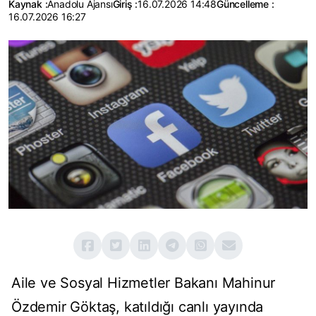
Kaynak :
Anadolu Ajansı
Giriş :
16.07.2026 14:48
Güncelleme :
16.07.2026 16:27
Aile ve Sosyal Hizmetler Bakanı Mahinur
Özdemir Göktaş, katıldığı canlı yayında