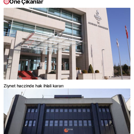
Öne Çıkanlar
Ziynet haczinde hak ihlali kararı