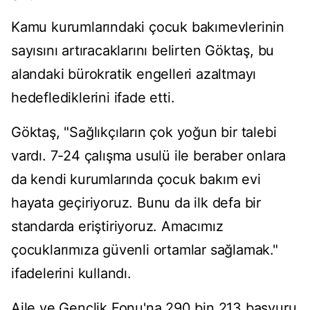
Kamu kurumlarındaki çocuk bakımevlerinin
sayısını artıracaklarını belirten Göktaş, bu
alandaki bürokratik engelleri azaltmayı
hedeflediklerini ifade etti.
Göktaş, "Sağlıkçıların çok yoğun bir talebi
vardı. 7-24 çalışma usulü ile beraber onlara
da kendi kurumlarında çocuk bakım evi
hayata geçiriyoruz. Bunu da ilk defa bir
standarda eriştiriyoruz. Amacımız
çocuklarımıza güvenli ortamlar sağlamak."
ifadelerini kullandı.
Aile ve Gençlik Fonu'na 290 bin 213 başvuru