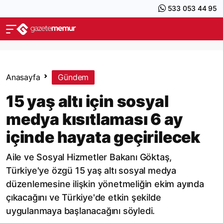
533 053 44 95
Anasayfa
Gündem
15 yaş altı için sosyal
medya kısıtlaması 6 ay
içinde hayata geçirilecek
Aile ve Sosyal Hizmetler Bakanı Göktaş,
Türkiye'ye özgü 15 yaş altı sosyal medya
düzenlemesine ilişkin yönetmeliğin ekim ayında
çıkacağını ve Türkiye'de etkin şekilde
uygulanmaya başlanacağını söyledi.