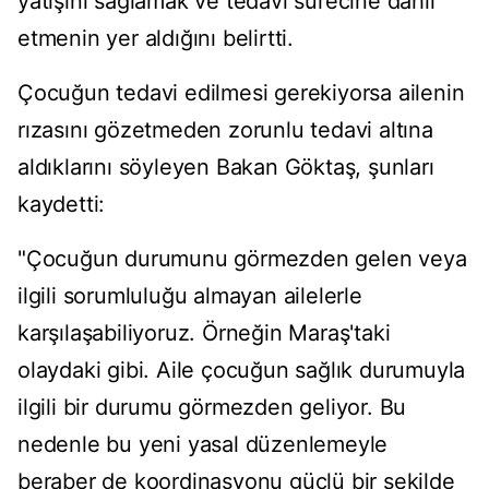
yatışını sağlamak ve tedavi sürecine dahil
etmenin yer aldığını belirtti.
Çocuğun tedavi edilmesi gerekiyorsa ailenin
rızasını gözetmeden zorunlu tedavi altına
aldıklarını söyleyen Bakan Göktaş, şunları
kaydetti:
"Çocuğun durumunu görmezden gelen veya
ilgili sorumluluğu almayan ailelerle
karşılaşabiliyoruz. Örneğin Maraş'taki
olaydaki gibi. Aile çocuğun sağlık durumuyla
ilgili bir durumu görmezden geliyor. Bu
nedenle bu yeni yasal düzenlemeyle
beraber de koordinasyonu güçlü bir şekilde