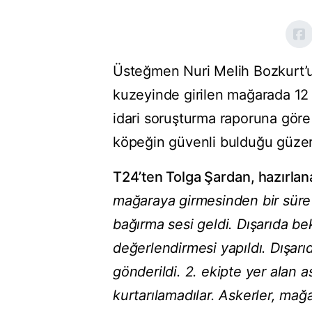
Üsteğmen Nuri Melih Bozkurt’u
kuzeyinde girilen mağarada 12 
idari soruşturma raporuna göre 
köpeğin güvenli bulduğu güzer
T24’ten Tolga Şardan, hazırlan
mağaraya girmesinden bir süre 
bağırma sesi geldi. Dışarıda 
değerlendirmesi yapıldı. Dışar
gönderildi. 2. ekipte yer alan a
kurtarılamadılar. Askerler, ma