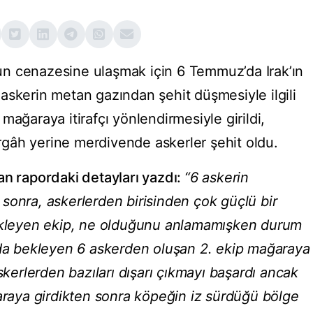
n cenazesine ulaşmak için 6 Temmuz’da Irak’ın
askerin metan gazından şehit düşmesiyle ilgili
mağaraya itirafçı yönlendirmesiyle girildi,
gâh yerine merdivende askerler şehit oldu.
an rapordaki detayları yazdı:
“6 askerin
sonra, askerlerden birisinden çok güçlü bir
bekleyen ekip, ne olduğunu anlamamışken durum
ıda bekleyen 6 askerden oluşan 2. ekip mağaraya
skerlerden bazıları dışarı çıkmayı başardı ancak
ğaraya girdikten sonra köpeğin iz sürdüğü bölge