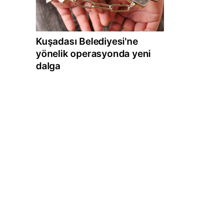
Kuşadası Belediyesi'ne
yönelik operasyonda yeni
dalga