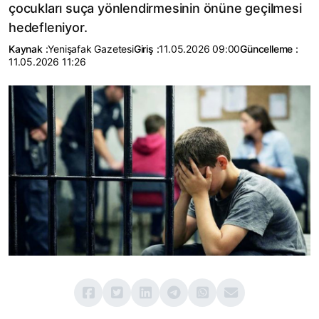
çocukları suça yönlendirmesinin önüne geçilmesi
hedefleniyor.
Kaynak :
Yenişafak Gazetesi
Giriş :
11.05.2026 09:00
Güncelleme :
11.05.2026 11:26