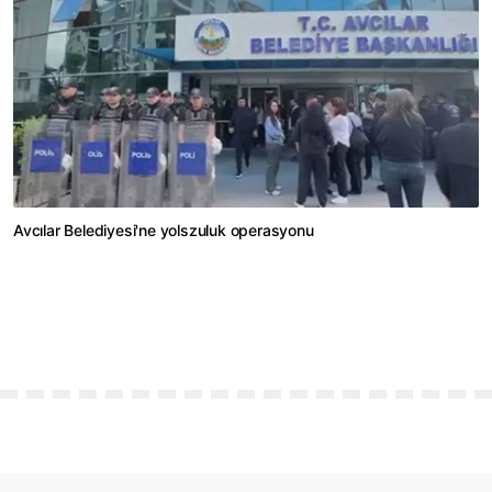
Avcılar Belediyesi'ne yolszuluk operasyonu