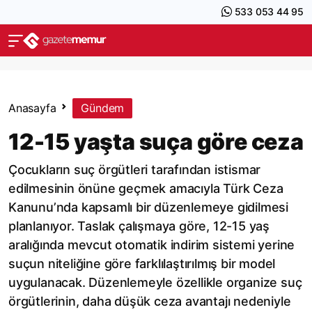
533 053 44 95
Anasayfa
Gündem
12-15 yaşta suça göre ceza
Çocukların suç örgütleri tarafından istismar
edilmesinin önüne geçmek amacıyla Türk Ceza
Kanunu’nda kapsamlı bir düzenlemeye gidilmesi
planlanıyor. Taslak çalışmaya göre, 12-15 yaş
aralığında mevcut otomatik indirim sistemi yerine
suçun niteliğine göre farklılaştırılmış bir model
uygulanacak. Düzenlemeyle özellikle organize suç
örgütlerinin, daha düşük ceza avantajı nedeniyle