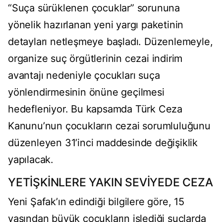
“Suça sürüklenen çocuklar” sorununa
yönelik hazırlanan yeni yargı paketinin
detayları netleşmeye başladı. Düzenlemeyle,
organize suç örgütlerinin cezai indirim
avantajı nedeniyle çocukları suça
yönlendirmesinin önüne geçilmesi
hedefleniyor. Bu kapsamda Türk Ceza
Kanunu’nun çocukların cezai sorumluluğunu
düzenleyen 31’inci maddesinde değişiklik
yapılacak.
YETİŞKİNLERE YAKIN SEVİYEDE CEZA
Yeni Şafak’ın edindiği bilgilere göre, 15
yaşından büyük çocukların işlediği suçlarda