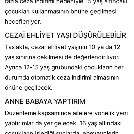
fazla ceza indirimi nedeniyle 15 yaş altındaki
çocukları kullanmasının önüne geçilmesi
hedefleniyor.
CEZAİ EHLİYET YAŞI DÜŞÜRÜLEBİLİR
Taslakta, cezai ehliyet yaşının 10 ya da 12
yaş sınırına çekilmesi de değerlendiriliyor.
Ayrıca 12-15 yaş grubundaki çocukların her
durumda otomatik ceza indirimi almasının
önüne geçilecek.
ANNE BABAYA YAPTIRIM
Düzenleme kapsamında ailelere yönelik yeni
yaptırımlar da yer gelecek. 16 yaş altındaki
çocukların işlediği suçlarda, ebeveynlerin