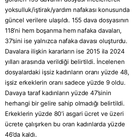
yoksulluk/iştirak/yardım nafakası konusunda
güncel verilere ulaşıldı. 155 dava dosyasının
118’ni hem boşanma hem nafaka davaları,
37’sini ise yalnızca nafaka davası oluşturdu.
Davalara ilişkin kararların ise 2015 ila 2024
yılları arasında verildiği belirtildi. İncelenen
dosyalardaki işsiz kadınların oranı yüzde 48,
işsiz erkeklerin oranı sadece yüzde 9 oldu.
Davaya taraf kadınların yüzde 47’sinin
herhangi bir gelire sahip olmadığı belirtildi.
Erkeklerin yüzde 80’i asgari ücret ve üzeri
ücrete çalışırken bu oran kadınlarda yüzde
46’da kaldı.