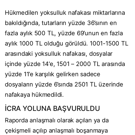
Hükmedilen yoksulluk nafakası miktarlarına
bakıldığında, tutarların yüzde 36’sının en
fazla aylık 500 TL, yüzde 69’unun en fazla
aylık 1000 TL olduğu görüldü. 1001-1500 TL
arasındaki yoksulluk nafakası, dosyalar
içinde yüzde 14’e, 1501 – 2000 TL arasında
yüzde 11’e karşılık gelirken sadece
dosyaların yüzde 6’sında 2501 TL üzerinde
nafakaya hükmedildi.
İCRA YOLUNA BAŞVURULDU
Raporda anlaşmalı olarak açılan ya da
çekişmeli açılıp anlaşmalı boşanmaya