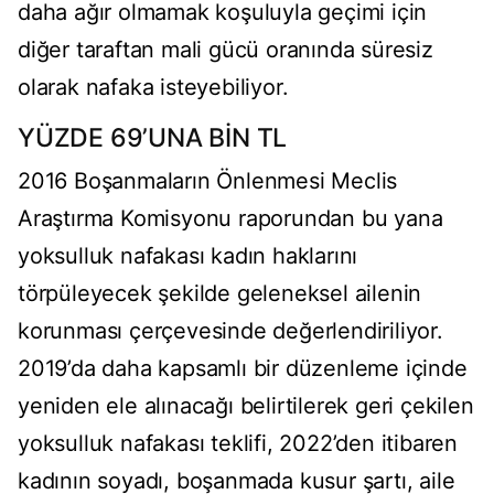
daha ağır olmamak koşuluyla geçimi için
diğer taraftan mali gücü oranında süresiz
olarak nafaka isteyebiliyor.
YÜZDE 69’UNA BİN TL
2016 Boşanmaların Önlenmesi Meclis
Araştırma Komisyonu raporundan bu yana
yoksulluk nafakası kadın haklarını
törpüleyecek şekilde geleneksel ailenin
korunması çerçevesinde değerlendiriliyor.
2019’da daha kapsamlı bir düzenleme içinde
yeniden ele alınacağı belirtilerek geri çekilen
yoksulluk nafakası teklifi, 2022’den itibaren
kadının soyadı, boşanmada kusur şartı, aile