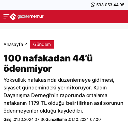
533 053 44 95
Anasayfa
Gündem
100 nafakadan 44’ü
ödenmiyor
Yoksulluk nafakasında düzenlemeye gidilmesi,
siyaset gündemindeki yerini koruyor. Kadın
Dayanışma Derneği’nin raporunda ortalama
nafakanın 1179 TL olduğu belirtilirken asıl sorunun
ödenmeyenler olduğu kaydedildi.
Giriş :
01.10.2024 07:30
Güncelleme :
01.10.2024 07:00