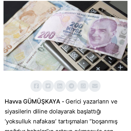
Havva GÜMÜŞKAYA -
Gerici yazarların ve
siyasilerin diline dolayarak başlattığı
‘yoksulluk nafakası’ tartışmaları “boşanmış