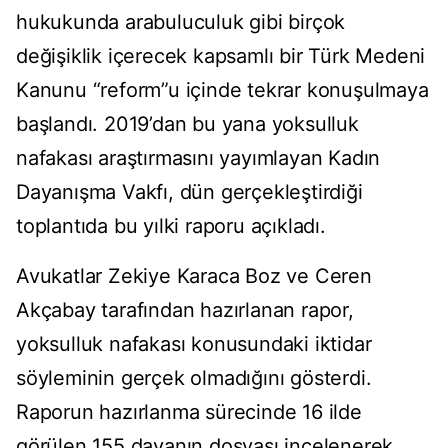
hukukunda arabuluculuk gibi birçok
değişiklik içerecek kapsamlı bir Türk Medeni
Kanunu “reform”u içinde tekrar konuşulmaya
başlandı. 2019’dan bu yana yoksulluk
nafakası araştırmasını yayımlayan Kadın
Dayanışma Vakfı, dün gerçekleştirdiği
toplantıda bu yılki raporu açıkladı.
Avukatlar Zekiye Karaca Boz ve Ceren
Akçabay tarafından hazırlanan rapor,
yoksulluk nafakası konusundaki iktidar
söyleminin gerçek olmadığını gösterdi.
Raporun hazırlanma sürecinde 16 ilde
görülen 155 davanın dosyası incelenerek