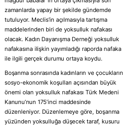
mağdur babalar”ın ortaya çıkmasıyla son
zamanlarda yapay bir şekilde gündemde
tutuluyor. Meclis’in açılmasıyla tartışma
maddelerinden biri de yoksulluk nafakası
olacak. Kadın Dayanışma Derneği yoksulluk
nafakasına ilişkin yayımladığı raporda nafaka
ile ilgili gerçek durumu ortaya koydu.
Boşanma sonrasında kadınların ve çocukların
sosyo-ekonomik koşulları açısından büyük
önemi olan yoksulluk nafakası Türk Medeni
Kanunu’nun 175’inci maddesinde
düzenleniyor. Düzenlemeye göre, boşanma
yüzünden yoksulluğa düşecek taraf, kusuru