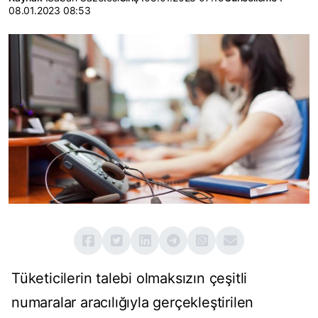
08.01.2023 08:53
Tüketicilerin talebi olmaksızın çeşitli
numaralar aracılığıyla gerçekleştirilen