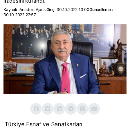
ifadesini kullandı.
Kaynak :
Anadolu Ajansı
Giriş :
30.10.2022 13:00
Güncelleme :
30.10.2022 22:57
Türkiye Esnaf ve Sanatkarları