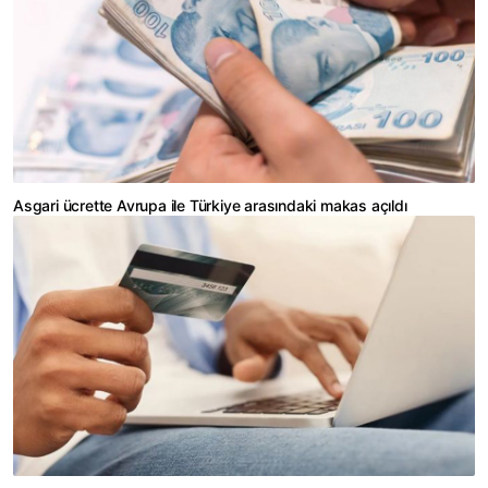
Asgari ücrette Avrupa ile Türkiye arasındaki makas açıldı