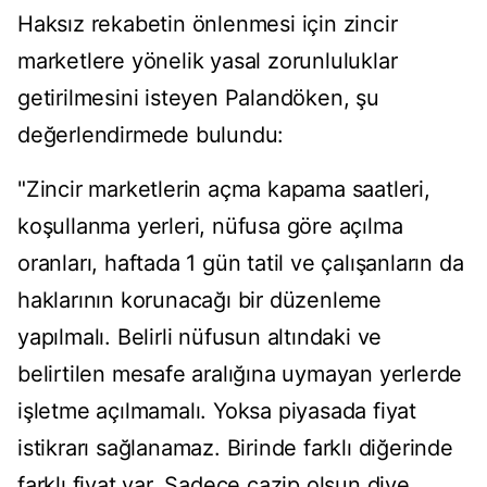
Haksız rekabetin önlenmesi için zincir
marketlere yönelik yasal zorunluluklar
getirilmesini isteyen Palandöken, şu
değerlendirmede bulundu:
"Zincir marketlerin açma kapama saatleri,
koşullanma yerleri, nüfusa göre açılma
oranları, haftada 1 gün tatil ve çalışanların da
haklarının korunacağı bir düzenleme
yapılmalı. Belirli nüfusun altındaki ve
belirtilen mesafe aralığına uymayan yerlerde
işletme açılmamalı. Yoksa piyasada fiyat
istikrarı sağlanamaz. Birinde farklı diğerinde
farklı fiyat var. Sadece cazip olsun diye