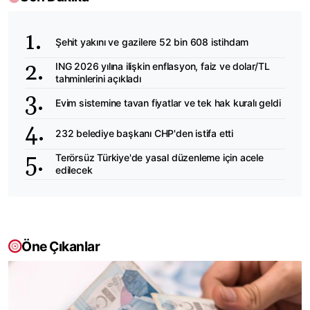
Şehit yakını ve gazilere 52 bin 608 istihdam
ING 2026 yılına ilişkin enflasyon, faiz ve dolar/TL
tahminlerini açıkladı
Evim sistemine tavan fiyatlar ve tek hak kuralı geldi
232 belediye başkanı CHP'den istifa etti
Terörsüz Türkiye'de yasal düzenleme için acele
edilecek
Öne Çıkanlar