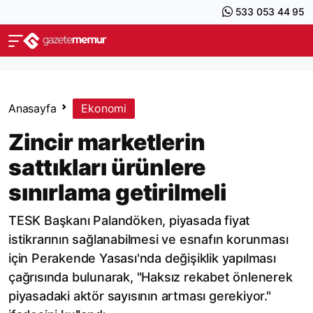
533 053 44 95
Anasayfa
Ekonomi
Zincir marketlerin
sattıkları ürünlere
sınırlama getirilmeli
TESK Başkanı Palandöken, piyasada fiyat
istikrarının sağlanabilmesi ve esnafın korunması
için Perakende Yasası'nda değişiklik yapılması
çağrısında bulunarak, "Haksız rekabet önlenerek
piyasadaki aktör sayısının artması gerekiyor."