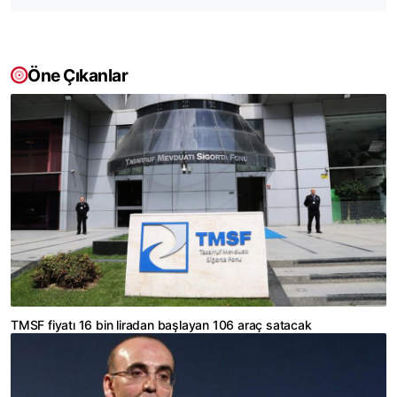
Öne Çıkanlar
TMSF fiyatı 16 bin liradan başlayan 106 araç satacak