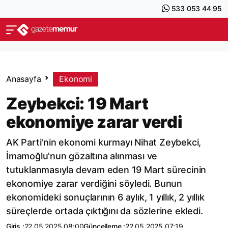
533 053 44 95
Anasayfa
Ekonomi
Zeybekci: 19 Mart
ekonomiye zarar verdi
AK Parti'nin ekonomi kurmayı Nihat Zeybekci,
İmamoğlu'nun gözaltına alınması ve
tutuklanmasıyla devam eden 19 Mart sürecinin
ekonomiye zarar verdiğini söyledi. Bunun
ekonomideki sonuçlarının 6 aylık, 1 yıllık, 2 yıllık
süreçlerde ortada çıktığını da sözlerine ekledi.
Giriş :
22.05.2025 08:00
Güncelleme :
22.05.2025 07:19