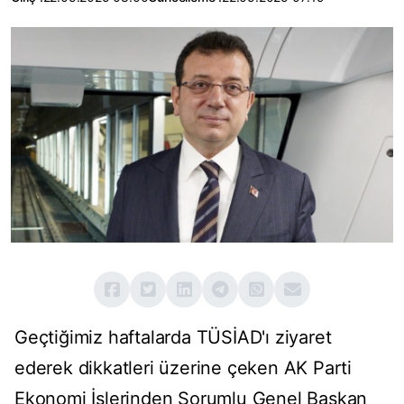
Geçtiğimiz haftalarda TÜSİAD'ı ziyaret
ederek dikkatleri üzerine çeken AK Parti
Ekonomi İşlerinden Sorumlu Genel Başkan