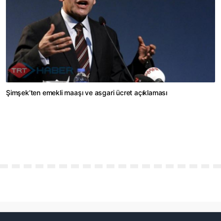
Şimşek’ten emekli maaşı ve asgari ücret açıklaması