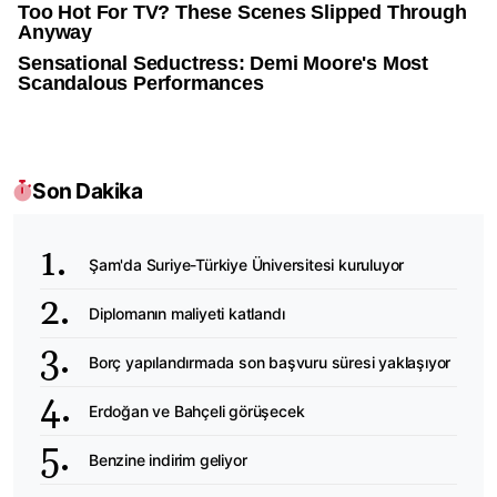
Son Dakika
Şam'da Suriye-Türkiye Üniversitesi kuruluyor
Diplomanın maliyeti katlandı
Borç yapılandırmada son başvuru süresi yaklaşıyor
Erdoğan ve Bahçeli görüşecek
Benzine indirim geliyor