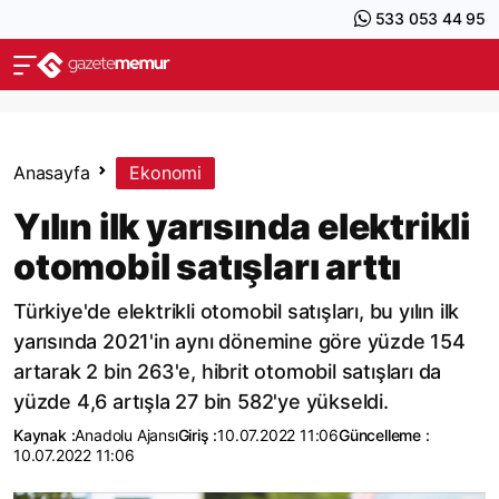
533 053 44 95
Anasayfa
Ekonomi
Yılın ilk yarısında elektrikli
otomobil satışları arttı
Türkiye'de elektrikli otomobil satışları, bu yılın ilk
yarısında 2021'in aynı dönemine göre yüzde 154
artarak 2 bin 263'e, hibrit otomobil satışları da
yüzde 4,6 artışla 27 bin 582'ye yükseldi.
Kaynak :
Anadolu Ajansı
Giriş :
10.07.2022 11:06
Güncelleme :
10.07.2022 11:06