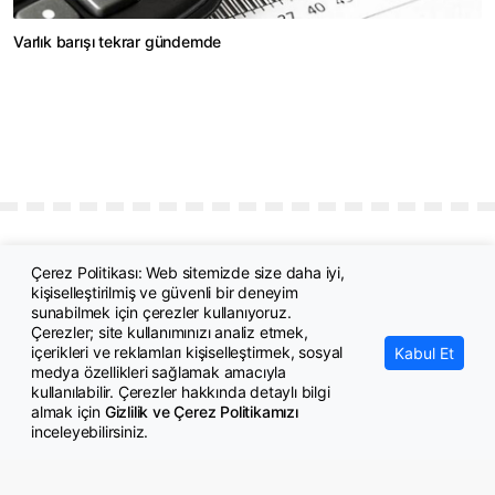
Varlık barışı tekrar gündemde
Çerez Politikası: Web sitemizde size daha iyi,
kişiselleştirilmiş ve güvenli bir deneyim
sunabilmek için çerezler kullanıyoruz.
Çerezler; site kullanımınızı analiz etmek,
içerikleri ve reklamları kişiselleştirmek, sosyal
Kabul Et
medya özellikleri sağlamak amacıyla
© Copyright 2026 GazeteMemur.com
kullanılabilir. Çerezler hakkında detaylı bilgi
Bizi Takip Edin
almak için
Gizlilik ve Çerez Politikamızı
inceleyebilirsiniz.
• Son Dakika Haberleri
• Gündem Haberleri