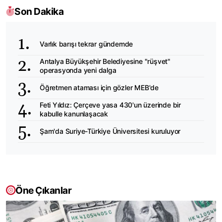
Son Dakika
Varlık barışı tekrar gündemde
Antalya Büyükşehir Belediyesine "rüşvet"
operasyonda yeni dalga
Öğretmen ataması için gözler MEB'de
Feti Yıldız: Çerçeve yasa 430'un üzerinde bir
kabulle kanunlaşacak
Şam'da Suriye-Türkiye Üniversitesi kuruluyor
Öne Çıkanlar