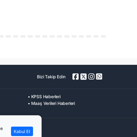
Bizi Takip Edin
• KPSS Haberleri
• Maaş Verileri Haberleri
ve
Kabul Et