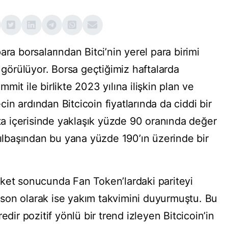
ra borsalarından Bitci’nin yerel para birimi
ş görülüyor. Borsa geçtiğimiz haftalarda
it ile birlikte 2023 yılına ilişkin plan ve
ecin ardından Bitcicoin fiyatlarında da ciddi bir
fta içerisinde yaklaşık yüzde 90 oranında değer
yılbaşından bu yana yüzde 190’ın üzerinde bir
ket sonucunda Fan Token’lardaki pariteyi
i, son olarak ise yakım takvimini duyurmuştu. Bu
edir pozitif yönlü bir trend izleyen Bitcicoin’in