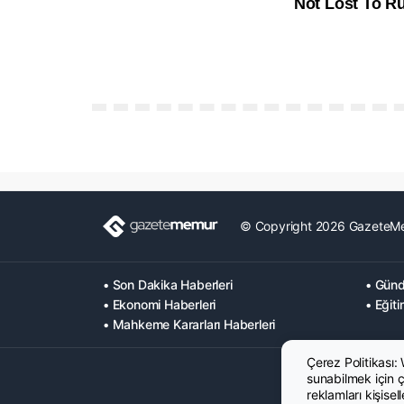
© Copyright 2026 GazeteM
• Son Dakika Haberleri
• Günd
• Ekonomi Haberleri
• Eğiti
• Mahkeme Kararları Haberleri
Çerez Politikası:
sunabilmek için çe
reklamları kişisel