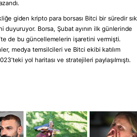
kazandı.
iğe giden kripto para borsası Bitci bir süredir sık
ni duyuruyor. Borsa, Şubat ayının ilk günlerinde
e de bu güncellemelerin işaretini vermişti.
er, medya temsilcileri ve Bitci ekibi katılım
23’teki yol haritası ve stratejileri paylaşılmıştı.