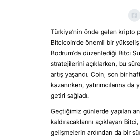
Türkiye’nin önde gelen kripto pa
Bitcicoin’de önemli bir yükseli
Bodrum’da düzenlediği Bitci Summ
stratejilerini açıklarken, bu sür
artış yaşandı. Coin, son bir ha
kazanırken, yatırımcılarına da 
getiri sağladı.
Geçtiğimiz günlerde yapılan an
kaldıracaklarını açıklayan Bitc
gelişmelerin ardından da bir sür