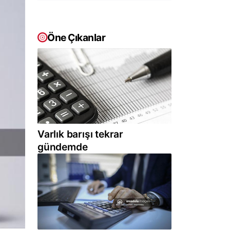
Öne Çıkanlar
Varlık barışı tekrar
gündemde