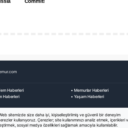
emur.com
em Haberleri
• Memurlar Haberleri
m Haberleri
• Yaşam Haberleri
 Web sitemizde size daha iyi, kişiselleştirilmiş ve güvenli bir deneyim
rezler kullanıyoruz. Çerezler; site kullanımınızı analiz etmek, içerikleri 
leştirmek, sosyal medya özellikleri sağlamak amacıyla kullanılabilir.