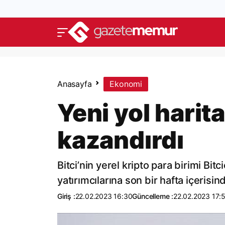
Anasayfa
Ekonomi
Yeni yol harit
kazandırdı
Bitci’nin yerel kripto para birimi Bit
yatırımcılarına son bir hafta içerisi
Giriş :
22.02.2023 16:30
Güncelleme :
22.02.2023 17: