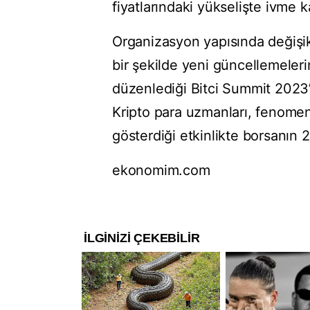
fiyatlarındaki yükselişte ivme 
Organizasyon yapısında değişikl
bir şekilde yeni güncellemeleri
düzenlediği Bitci Summit 2023’t
Kripto para uzmanları, fenomenl
gösterdiği etkinlikte borsanın 20
ekonomim.com