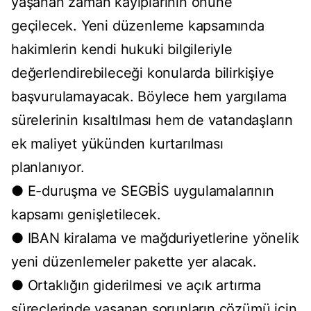
yaşanan zaman kayıplarının önüne
geçilecek. Yeni düzenleme kapsamında
hakimlerin kendi hukuki bilgileriyle
değerlendirebileceği konularda bilirkişiye
başvurulamayacak. Böylece hem yargılama
sürelerinin kısaltılması hem de vatandaşların
ek maliyet yükünden kurtarılması
planlanıyor.
● E-duruşma ve SEGBİS uygulamalarının
kapsamı genişletilecek.
● IBAN kiralama ve mağduriyetlerine yönelik
yeni düzenlemeler pakette yer alacak.
● Ortaklığın giderilmesi ve açık artırma
süreçlerinde yaşanan sorunların çözümü için