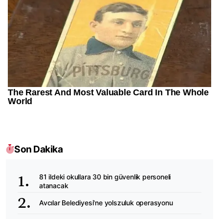
Son Dakika
81 ildeki okullara 30 bin güvenlik personeli
atanacak
Avcılar Belediyesi'ne yolszuluk operasyonu