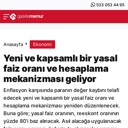
533 053 44 95
Anasayfa
Ekonomi
Yeni ve kapsamlı bir yasal
faiz oranı ve hesaplama
mekanizması geliyor
Enflasyon karşısında paranın değer kaybını telafi
edecek yeni ve kapsamlı bir yasal faiz oranı ve
hesaplama mekanizması yeniden düzenlenecek.
Buna göre; yasal faiz oranının, reeskont oranının
yüzde 80’i baz alınacak. Asıl alacağa uygulanacak