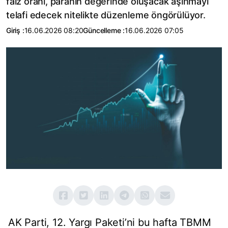
faiz oranı, paranın değerinde oluşacak aşınmayı
telafi edecek nitelikte düzenleme öngörülüyor.
Giriş :
16.06.2026 08:20
Güncelleme :
16.06.2026 07:05
AK Parti, 12. Yargı Paketi’ni bu hafta TBMM