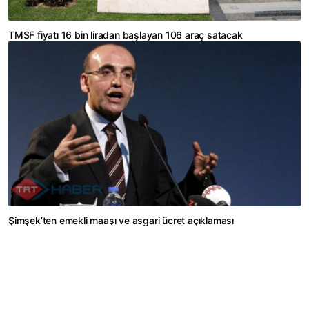
TMSF fiyatı 16 bin liradan başlayan 106 araç satacak
Şimşek’ten emekli maaşı ve asgari ücret açıklaması