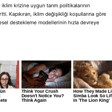
klim krizine uygun tarım politikalarının
rtti. Kapıkıran, iklim değişikliği koşullarına göre
esel destekleme modellerinin hızla devreye