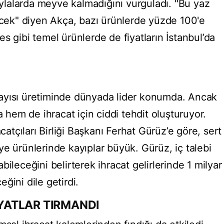
yaylalarda meyve kalmadığını vurguladı. "Bu yaz
ek" diyen Akça, bazı ürünlerde yüzde 100'e
s gibi temel ürünlerde de fiyatların İstanbul’da
e kayısı üretiminde dünyada lider konumda. Ancak
a hem de ihracat için ciddi tehdit oluşturuyor.
tçıları Birliği Başkanı Ferhat Gürüz’e göre, sert
e ürünlerinde kayıplar büyük. Gürüz, iç talebi
ileceğini belirterek ihracat gelirlerinde 1 milyar
ğini dile getirdi.
İYATLAR TIRMANDI