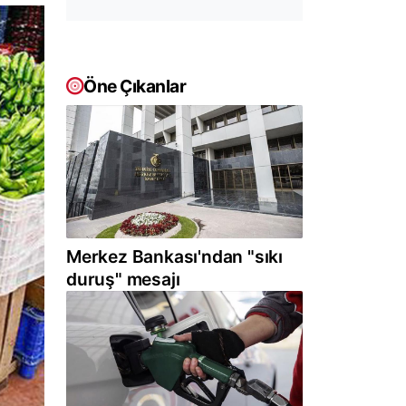
Öne Çıkanlar
Merkez Bankası'ndan "sıkı
duruş" mesajı