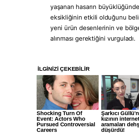
yaşanan hasarın büyüklüğünde i
eksikliğinin etkili olduğunu beli
yeni ürün desenlerinin ve bölg
alınması gerektiğini vurguladı.