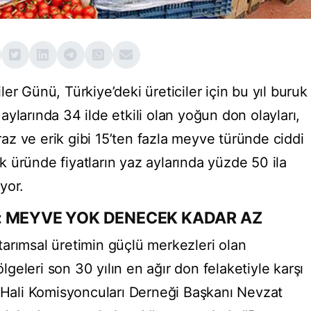
er Günü, Türkiye’deki üreticiler için bu yıl buruk
ylarında 34 ilde etkili olan yoğun don olayları,
iraz ve erik gibi 15’ten fazla meyve türünde ciddi
çok üründe fiyatların yaz aylarında yüzde 50 ila
yor.
: MEYVE YOK DENECEK KADAR AZ
tarımsal üretimin güçlü merkezleri olan
eleri son 30 yılın en ağır don felaketiyle karşı
ı Hali Komisyoncuları Derneği Başkanı Nevzat