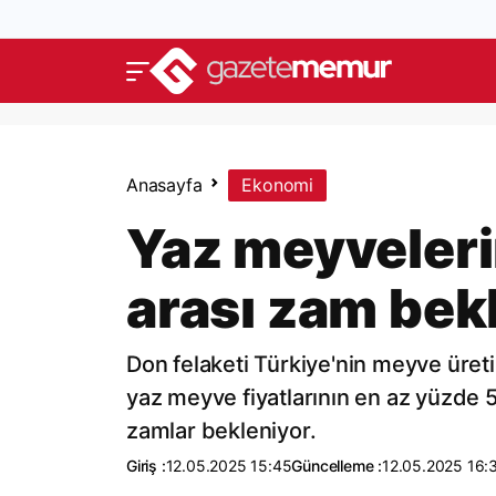
Anasayfa
Ekonomi
Yaz meyveler
arası zam bek
Don felaketi Türkiye'nin meyve üret
yaz meyve fiyatlarının en az yüzde 
zamlar bekleniyor.
Giriş :
12.05.2025 15:45
Güncelleme :
12.05.2025 16: