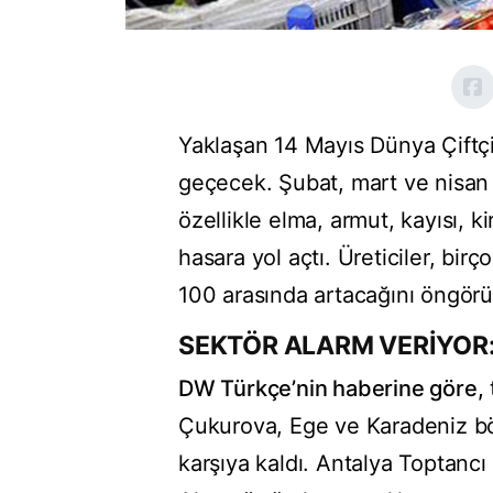
Yaklaşan 14 Mayıs Dünya Çiftçil
geçecek. Şubat, mart ve nisan a
özellikle elma, armut, kayısı, k
hasara yol açtı. Üreticiler, bir
100 arasında artacağını öngörü
SEKTÖR ALARM VERİYOR
DW Türkçe’nin haberine göre,
Çukurova, Ege ve Karadeniz bölg
karşıya kaldı. Antalya Toptanc