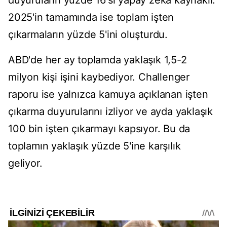
duyuruların yüzde 16'sı yapay zeka kaynaklı.
2025'in tamamında ise toplam işten
çıkarmaların yüzde 5'ini oluşturdu.
ABD'de her ay toplamda yaklaşık 1,5-2
milyon kişi işini kaybediyor. Challenger
raporu ise yalnızca kamuya açıklanan işten
çıkarma duyurularını izliyor ve ayda yaklaşık
100 bin işten çıkarmayı kapsıyor. Bu da
toplamın yaklaşık yüzde 5'ine karşılık
geliyor.