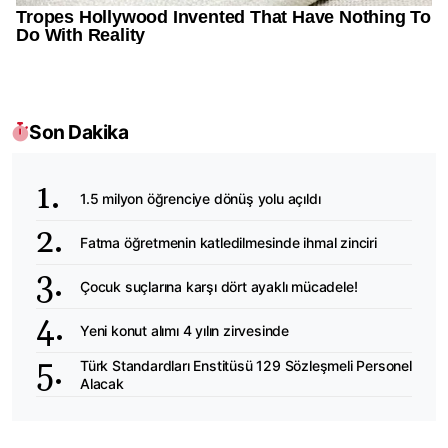
Son Dakika
1.5 milyon öğrenciye dönüş yolu açıldı
Fatma öğretmenin katledilmesinde ihmal zinciri
Çocuk suçlarına karşı dört ayaklı mücadele!
Yeni konut alımı 4 yılın zirvesinde
Türk Standardları Enstitüsü 129 Sözleşmeli Personel
Alacak