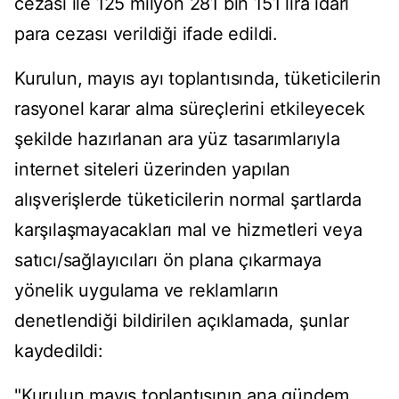
cezası ile 125 milyon 281 bin 151 lira idari
para cezası verildiği ifade edildi.
Kurulun, mayıs ayı toplantısında, tüketicilerin
rasyonel karar alma süreçlerini etkileyecek
şekilde hazırlanan ara yüz tasarımlarıyla
internet siteleri üzerinden yapılan
alışverişlerde tüketicilerin normal şartlarda
karşılaşmayacakları mal ve hizmetleri veya
satıcı/sağlayıcıları ön plana çıkarmaya
yönelik uygulama ve reklamların
denetlendiği bildirilen açıklamada, şunlar
kaydedildi:
"Kurulun mayıs toplantısının ana gündem