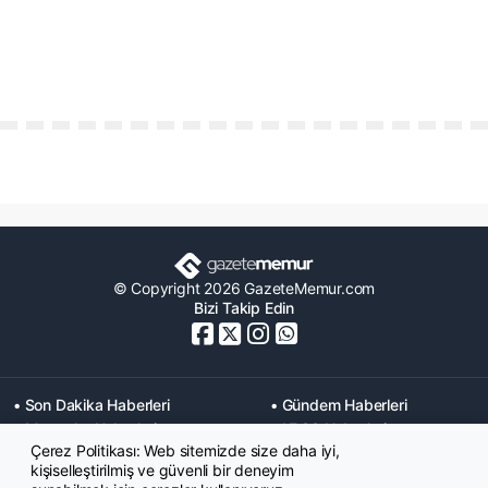
© Copyright 2026 GazeteMemur.com
Bizi Takip Edin
• Son Dakika Haberleri
• Gündem Haberleri
• Memurlar Haberleri
• KPSS Haberleri
Çerez Politikası: Web sitemizde size daha iyi,
• Ekonomi Haberleri
• Eğitim Haberleri
kişiselleştirilmiş ve güvenli bir deneyim
• Yaşam Haberleri
• Maaş Verileri Haberleri