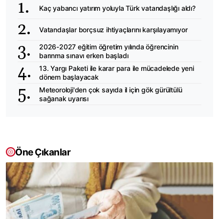
Kaç yabancı yatırım yoluyla Türk vatandaşlığı aldı?
Vatandaşlar borçsuz ihtiyaçlarını karşılayamıyor
2026-2027 eğitim öğretim yılında öğrencinin
barınma sınavı erken başladı
13. Yargı Paketi ile karar para ile mücadelede yeni
dönem başlayacak
Meteoroloji'den çok sayıda il için gök gürültülü
sağanak uyarısı
Öne Çıkanlar