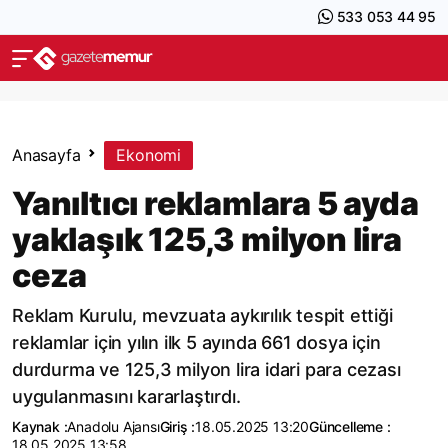
533 053 44 95
Anasayfa
Ekonomi
Yanıltıcı reklamlara 5 ayda
yaklaşık 125,3 milyon lira
ceza
Reklam Kurulu, mevzuata aykırılık tespit ettiği
reklamlar için yılın ilk 5 ayında 661 dosya için
durdurma ve 125,3 milyon lira idari para cezası
uygulanmasını kararlaştırdı.
Kaynak :
Anadolu Ajansı
Giriş :
18.05.2025 13:20
Güncelleme :
18.05.2025 13:58