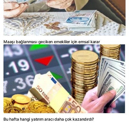
Maaşı bağlanması geciken emekliler için emsal karar
Bu hafta hangi yatırım aracı daha çok kazandırdı?